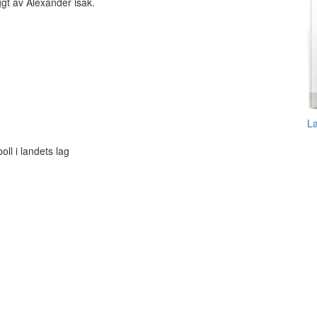
t av Alexander isak.
L
oll i landets lag