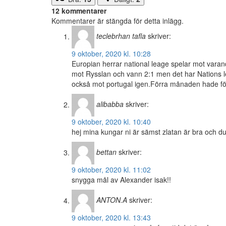
12 kommentarer
Kommentarer är stängda för detta inlägg.
teclebrhan tafla
skriver:
9 oktober, 2020 kl. 10:28
Europian herrar national leage spelar mot varand
mot Rysslan och vann 2:1 men det har Nations 
också mot portugal igen.Förra månaden hade för
alibabba
skriver:
9 oktober, 2020 kl. 10:40
hej mina kungar ni är sämst zlatan är bra och 
bettan
skriver:
9 oktober, 2020 kl. 11:02
snygga mål av Alexander isak!!
ANTON.A
skriver:
9 oktober, 2020 kl. 13:43