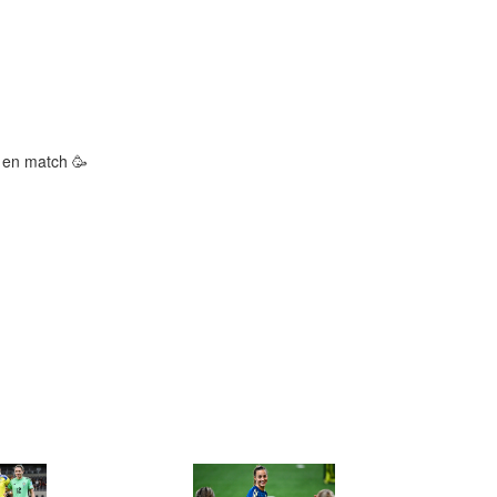
 en match 🥳