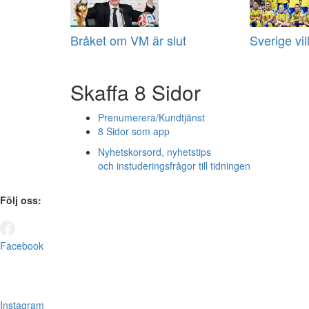
Bråket om VM är slut
Sverige vill
Skaffa 8 Sidor
Prenumerera/Kundtjänst
8 Sidor som app
Nyhetskorsord, nyhetstips
och instuderingsfrågor till tidningen
Följ oss:
Facebook
Instagram