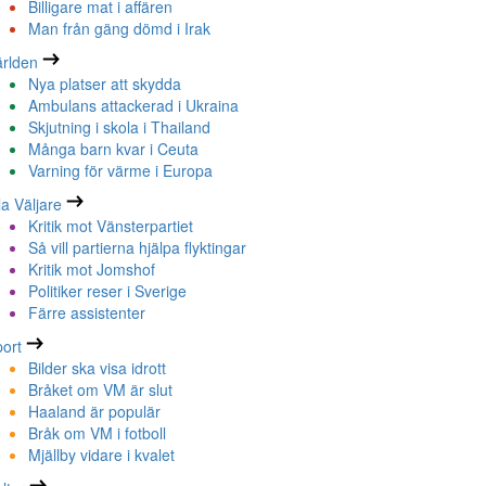
Billigare mat i affären
Man från gäng dömd i Irak
rlden
Nya platser att skydda
Ambulans attackerad i Ukraina
Skjutning i skola i Thailand
Många barn kvar i Ceuta
Varning för värme i Europa
la Väljare
Kritik mot Vänsterpartiet
Så vill partierna hjälpa flyktingar
Kritik mot Jomshof
Politiker reser i Sverige
Färre assistenter
ort
Bilder ska visa idrott
Bråket om VM är slut
Haaland är populär
Bråk om VM i fotboll
Mjällby vidare i kvalet