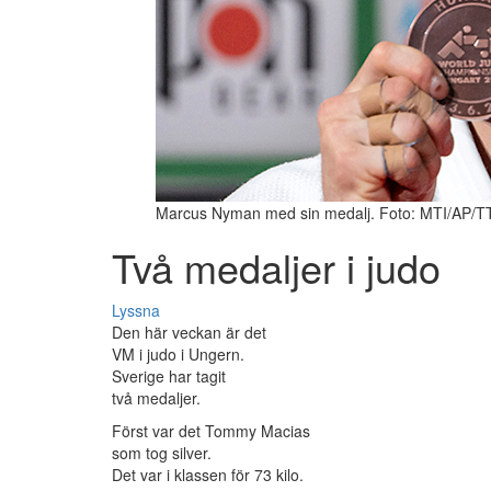
Marcus Nyman med sin medalj. Foto: MTI/AP/T
Två medaljer i judo
Lyssna
Den här veckan är det
VM i judo i Ungern.
Sverige har tagit
två medaljer.
Först var det Tommy Macias
som tog silver.
Det var i klassen för 73 kilo.