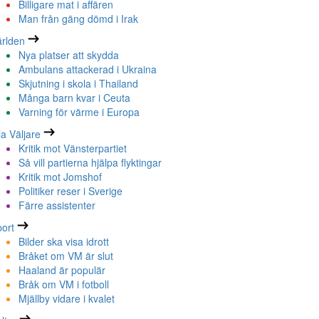
Billigare mat i affären
Man från gäng dömd i Irak
rlden
Nya platser att skydda
Ambulans attackerad i Ukraina
Skjutning i skola i Thailand
Många barn kvar i Ceuta
Varning för värme i Europa
la Väljare
Kritik mot Vänsterpartiet
Så vill partierna hjälpa flyktingar
Kritik mot Jomshof
Politiker reser i Sverige
Färre assistenter
ort
Bilder ska visa idrott
Bråket om VM är slut
Haaland är populär
Bråk om VM i fotboll
Mjällby vidare i kvalet