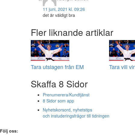
11 juni, 2021 kl. 09:26
det är väldigt bra
Fler liknande artiklar
Tara utslagen från EM
Tara vill v
Skaffa 8 Sidor
Prenumerera/Kundtjänst
8 Sidor som app
Nyhetskorsord, nyhetstips
och instuderingsfrågor till tidningen
Följ oss: