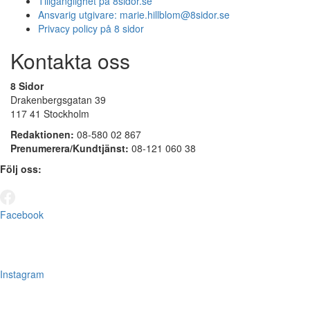
Tillgänglighet på 8sidor.se
Ansvarig utgivare:
marie.hillblom@8sidor.se
Privacy policy på 8 sidor
Kontakta oss
8 Sidor
Drakenbergsgatan 39
117 41 Stockholm
Redaktionen:
08-580 02 867
Prenumerera/Kundtjänst:
08-121 060 38
Följ oss:
Facebook
Instagram