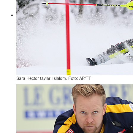
Sara Hector tävlar i slalom. Foto: AP/TT