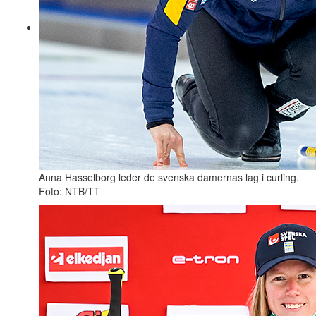
Anna Hasselborg leder de svenska damernas lag i curling.
Foto: NTB/TT