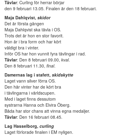
Tävlar
: Curling för herrar börjar
den 9 februari 13.05. Finalen är den 18 februari.
Maja Dahlqvist,
skidor
Det är första gången
Maja Dahlqvist ska tävla i OS.
Trots det är hon en stor favorit.
Hon är i bra form och har kört
väldigt bra i vinter.
Inför OS har hon vunnit fyra tävlingar i rad.
Tävlar
: Den 8 februari 09.00,
kval
.
Den 8 februari 11.30,
final
.
Damernas lag i stafett,
skidskytte
Laget vann silver förra OS.
Den här vinter har de kört bra
i tävlingarna i världscupen.
Med i laget finns dessutom
systrarna Hanna och Elvira Öberg.
Båda har stor chans att vinna egna medaljer.
Tävlar
: Den 16 februari 08.45.
Lag Hasselborg,
curling
Laget förlorade finalen i EM nyligen.