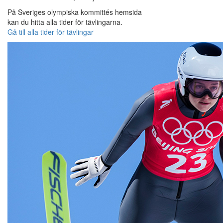
På Sveriges olympiska kommittés hemsida
kan du hitta alla tider för tävlingarna.
Gå till alla tider för tävlingar