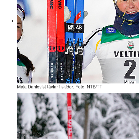
Maja Dahlqvist tävlar i skidor. Foto: NTB/TT