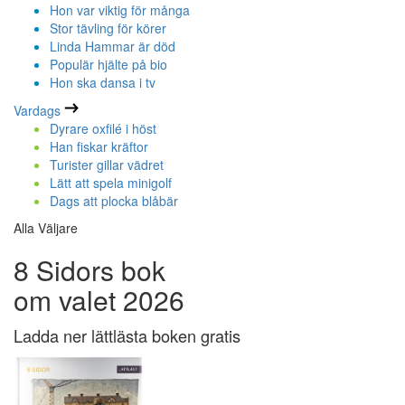
Hon var viktig för många
Stor tävling för körer
Linda Hammar är död
Populär hjälte på bio
Hon ska dansa i tv
Vardags
Dyrare oxfilé i höst
Han fiskar kräftor
Turister gillar vädret
Lätt att spela minigolf
Dags att plocka blåbär
Alla Väljare
8 Sidors bok
om valet 2026
Ladda ner lättlästa boken gratis