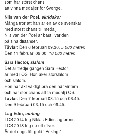
som har störst chans
att vinna medaljer för Sverige.
Nils van der Poel,
skridskor
Många tror att han är en av de svenskar
med störst chans till medalj.
Nils van der Poel är bäst i världen
på sina distanser.
Tävlar
: Den 6 februari 09.30,
5 000 meter.
Den 11 februari 09.00,
10 000 meter.
Sara Hector,
slalom
Det är tredje gången Sara Hector
är med i OS. Hon åker storslalom
och slalom.
Hon har åkt väldigt bra den här vintern
och har stor chans att ta medalj i OS.
Tävlar
: Den 7 februari 03.15 och 06.45.
Den 9 februari 03.15 och 06.45.
Lag Edin,
curling
I OS 2014 tog Niklas Edins lag brons.
I OS 2018 tog de ett silver.
Är det dags för guld i Peking?