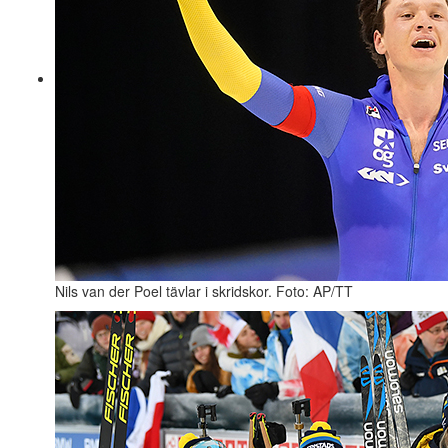
Nils van der Poel tävlar i skridskor. Foto: AP/TT