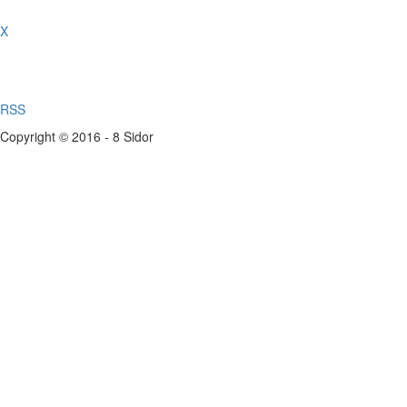
X
RSS
Copyright © 2016 - 8 Sidor