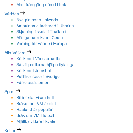
Man från gäng dömd i Irak
Världen
Nya platser att skydda
Ambulans attackerad i Ukraina
Skjutning i skola i Thailand
Många barn kvar i Ceuta
Varning för värme i Europa
Alla Väljare
Kritik mot Vänsterpartiet
Så vill partierna hjälpa flyktingar
Kritik mot Jomshof
Politiker reser i Sverige
Färre assistenter
Sport
Bilder ska visa idrott
Bråket om VM är slut
Haaland är populär
Bråk om VM i fotboll
Mjällby vidare i kvalet
Kultur