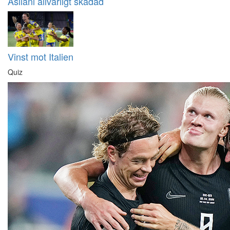
Asllani allvarligt skadad
Vinst mot Italien
Quiz