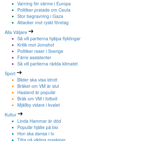
Varning för värme i Europa
Politiker pratade om Ceuta
Stor begravning i Gaza
Attacker mot ryskt företag
Alla Väljare
Så vill partierna hjälpa flyktingar
Kritik mot Jomshof
Politiker reser i Sverige
Färre assistenter
Så vill partierna rädda klimatet
Sport
Bilder ska visa idrott
Bråket om VM är slut
Haaland är populär
Bråk om VM i fotboll
Mjällby vidare i kvalet
Kultur
Linda Hammar är död
Populär hjälte på bio
Hon ska dansa i tv
Titta på viktiga maskiner