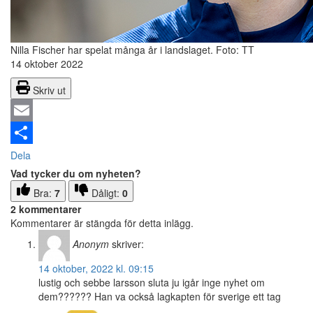
Nilla Fischer har spelat många år i landslaget.
Foto: TT
14 oktober 2022
Skriv ut
Email
Dela
Vad tycker du om nyheten?
Bra:
7
Dåligt:
0
2 kommentarer
Kommentarer är stängda för detta inlägg.
Anonym
skriver:
14 oktober, 2022 kl. 09:15
lustig och sebbe larsson sluta ju igår inge nyhet om
dem?????? Han va också lagkapten för sverige ett tag