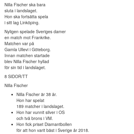
Nilla Fischer ska bara
sluta i landslaget.
Hon ska fortsätta spela
i sitt lag Linköping.
Nyligen spelade Sveriges damer
en match mot Frankrike.
Matchen var på
Gamla Ullevi i Göteborg.
Innan matchen startade
blev Nilla Fischer hyllad
för sin tid i landslaget.
8 SIDOR/TT
Nilla Fischer
Nilla Fischer är 38 år.
Hon har spelat
189 matcher i landslaget.
Hon har vunnit silver i OS
och två brons i VM.
Hon fick priset Diamantbollen
för att hon varit bäst i Sverige år 2018.