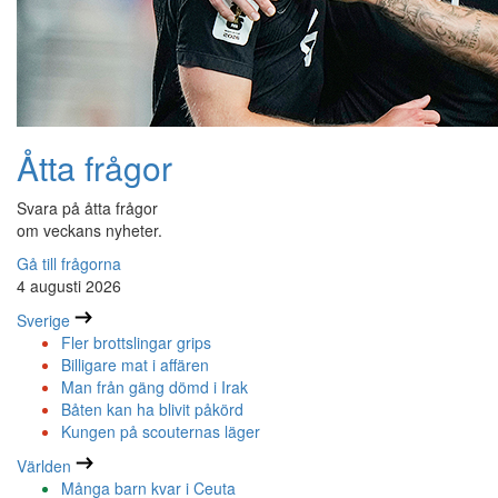
Åtta frågor
Svara på åtta frågor
om veckans nyheter.
Gå till frågorna
4 augusti 2026
Sverige
Fler brottslingar grips
Billigare mat i affären
Man från gäng dömd i Irak
Båten kan ha blivit påkörd
Kungen på scouternas läger
Världen
Många barn kvar i Ceuta