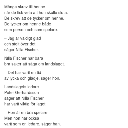
Många skrev till henne
när de
fi
ck veta att hon skulle sluta.
De skrev att de tycker om henne.
De tycker om henne både
som person och som spelare.
– Jag är väldigt glad
och stolt över det,
säger Nilla Fischer.
Nilla Fischer har bara
bra saker att säga om landslaget.
– Det har varit en tid
av lycka och glädje, säger hon.
Landslagets ledare
Peter Gerhardsson
säger att Nilla Fischer
har varit viktig för laget.
– Hon är en bra spelare.
Men hon har också
varit som en ledare, säger han.