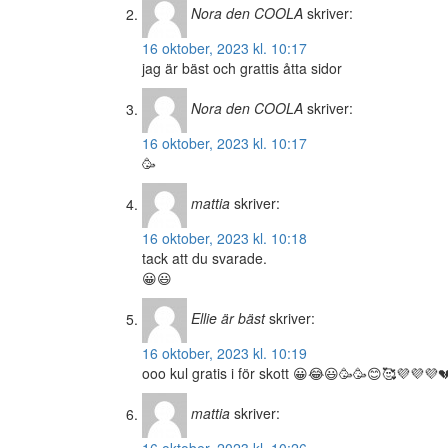
Nora den COOLA
skriver:
16 oktober, 2023 kl. 10:17
jag är bäst och grattis åtta sidor
Nora den COOLA
skriver:
16 oktober, 2023 kl. 10:17
🥳
mattia
skriver:
16 oktober, 2023 kl. 10:18
tack att du svarade.
😀😃
Ellie är bäst
skriver:
16 oktober, 2023 kl. 10:19
ooo kul gratis i för skott 😀😂😃🥳🥳😊🥰💜💜💜
mattia
skriver: