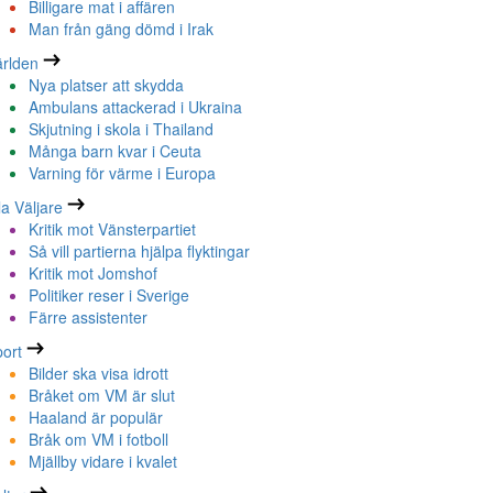
Billigare mat i affären
Man från gäng dömd i Irak
rlden
Nya platser att skydda
Ambulans attackerad i Ukraina
Skjutning i skola i Thailand
Många barn kvar i Ceuta
Varning för värme i Europa
la Väljare
Kritik mot Vänsterpartiet
Så vill partierna hjälpa flyktingar
Kritik mot Jomshof
Politiker reser i Sverige
Färre assistenter
ort
Bilder ska visa idrott
Bråket om VM är slut
Haaland är populär
Bråk om VM i fotboll
Mjällby vidare i kvalet