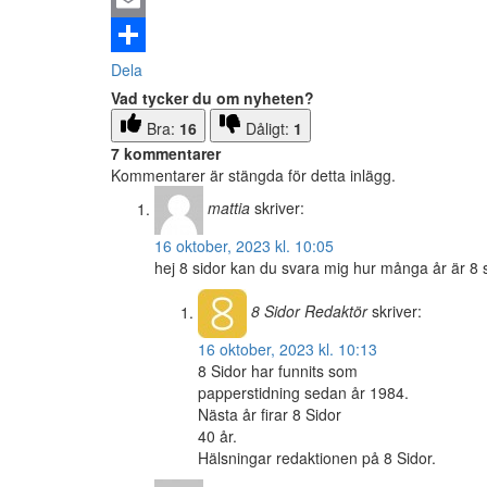
Email
Dela
Vad tycker du om nyheten?
Bra:
16
Dåligt:
1
7 kommentarer
Kommentarer är stängda för detta inlägg.
mattia
skriver:
16 oktober, 2023 kl. 10:05
hej 8 sidor kan du svara mig hur många år är 8 
8 Sidor
Redaktör
skriver:
16 oktober, 2023 kl. 10:13
8 Sidor har funnits som
papperstidning sedan år 1984.
Nästa år firar 8 Sidor
40 år.
Hälsningar redaktionen på 8 Sidor.