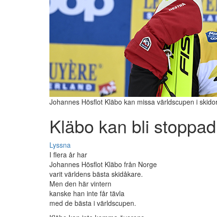
Johannes Hösflot Kläbo kan missa världscupen i skidor
Kläbo kan bli stoppad
Lyssna
I flera år har
Johannes Hösflot Kläbo från Norge
varit världens bästa skidåkare.
Men den här vintern
kanske han inte får tävla
med de bästa i världscupen.