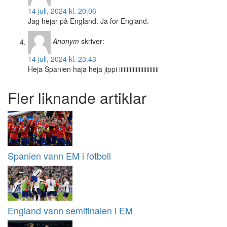
14 juli, 2024 kl. 20:06
Jag hejar på England. Ja for England.
Anonym
skriver:
14 juli, 2024 kl. 23:43
Heja Spanien haja heja jippi iiiiiiiiiiiiiiiiiiiiiiiiii
Fler liknande artiklar
Spanien vann EM i fotboll
England vann semifinalen i EM