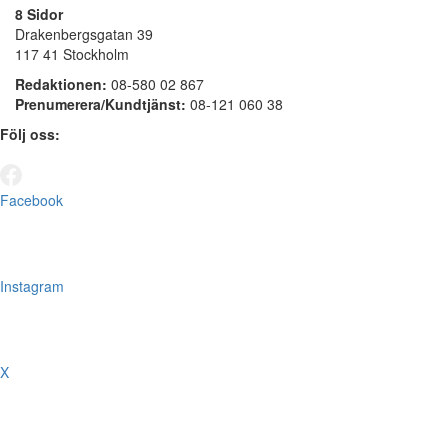
8 Sidor
Drakenbergsgatan 39
117 41 Stockholm
Redaktionen:
08-580 02 867
Prenumerera/Kundtjänst:
08-121 060 38
Följ oss:
Facebook
Instagram
X