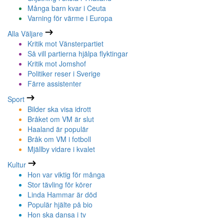
Många barn kvar i Ceuta
Varning för värme i Europa
Alla Väljare
Kritik mot Vänsterpartiet
Så vill partierna hjälpa flyktingar
Kritik mot Jomshof
Politiker reser i Sverige
Färre assistenter
Sport
Bilder ska visa idrott
Bråket om VM är slut
Haaland är populär
Bråk om VM i fotboll
Mjällby vidare i kvalet
Kultur
Hon var viktig för många
Stor tävling för körer
Linda Hammar är död
Populär hjälte på bio
Hon ska dansa i tv