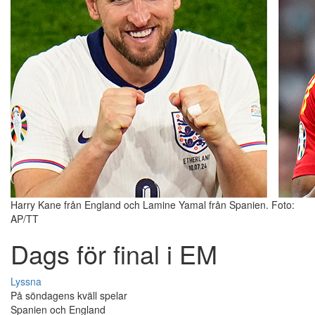
Harry Kane från England och Lamine Yamal från Spanien. Foto:
AP/TT
Dags för final i EM
Lyssna
På söndagens kväll spelar
Spanien och England