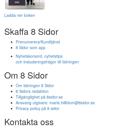
Ladda ner boken
Skaffa 8 Sidor
Prenumerera/Kundtjänst
8 Sidor som app
Nyhetskorsord, nyhetstips
och instuderingsfrågor till tidningen
Om 8 Sidor
Om tidningen 8 Sidor
8 Sidors redaktion
Tillgänglighet på 8sidor.se
Ansvarig utgivare:
marie.hillblom@8sidor.se
Privacy policy på 8 sidor
Kontakta oss