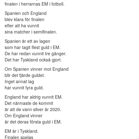
finalen i herrarnas EM i fotboll.
Spanien och England
blev klara för finalen
efter att ha vunnit
sina matcher i semifinalen.
Spanien är ett av lagen
som har tagit flest guld i EM.
De har redan vunnit tre gånger.
Det har Tyskland också gjort.
Om Spanien vinner mot England
blir det fjärde guldet.
Inget annat lag
har vunnit fyra guld.
England har aldrig vunnit EM.
Det närmaste de kommit
är att de vann silver år 2020.
Om England vinner
är det deras första guld i EM.
EM är i Tyskland.
Finalen spelas