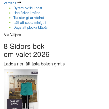
Vardags
Dyrare oxfilé i höst
Han fiskar kräftor
Turister gillar vädret
Lätt att spela minigolf
Dags att plocka blåbär
Alla Väljare
8 Sidors bok
om valet 2026
Ladda ner lättlästa boken gratis