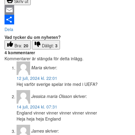
Skriv ut
Email
Dela
Vad tycker du om nyheten?
Bra:
20
Dåligt:
3
4 kommentarer
Kommentarer är stängda för detta inlägg.
Maria
skriver:
12 juli, 2024 kl. 22:01
Hej varför sverige spelar inte med i UEFA?
Jessica maria Olsson
skriver:
14 juli, 2024 kl. 07:31
England vinner vinner vinner vinner vinner
Heja heja heja England
James
skriver: