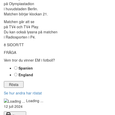
på Olympiastadion
i huvudstaden Berlin.
Matchen börjar klockan 21.
Matchen går att se
på TV4 och TV4 Play.
Du kan också lyssna på matchen
i Radiosporten i P4.
8 SIDOR/TT
FRÅGA
Vem tror du vinner EM i fotboll?
Spanien
England
Se hur andra har röstat
Loading ...
12 juli 2024