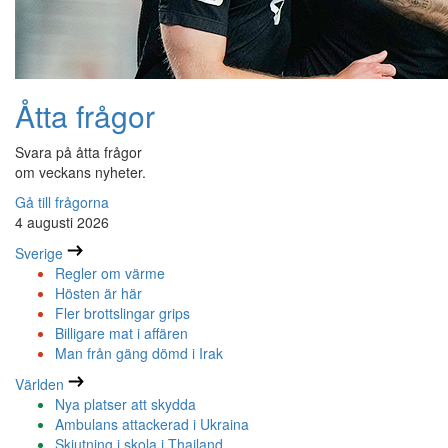
Åtta frågor
Svara på åtta frågor
om veckans nyheter.
Gå till frågorna
4 augusti 2026
Sverige
Regler om värme
Hösten är här
Fler brottslingar grips
Billigare mat i affären
Man från gäng dömd i Irak
Världen
Nya platser att skydda
Ambulans attackerad i Ukraina
Skjutning i skola i Thailand