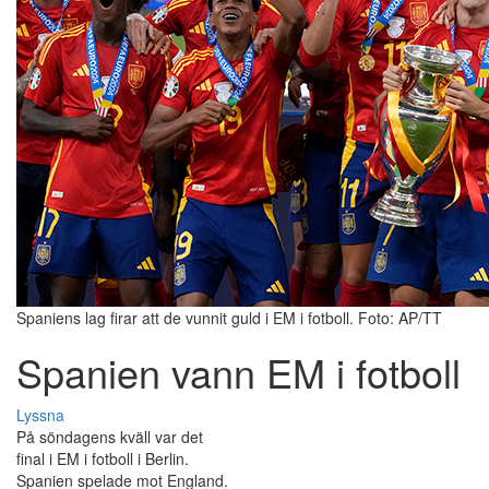
Spaniens lag firar att de vunnit guld i EM i fotboll. Foto: AP/TT
Spanien vann EM i fotboll
Lyssna
På söndagens kväll var det
final i EM i fotboll i Berlin.
Spanien spelade mot England.