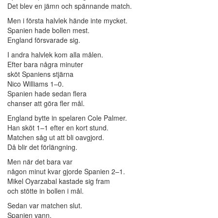
Det blev en jämn och spännande match.
Men i första halvlek hände inte mycket.
Spanien hade bollen mest.
England försvarade sig.
I andra halvlek kom alla målen.
Efter bara några minuter
sköt Spaniens stjärna
Nico Williams 1–0.
Spanien hade sedan flera
chanser att göra fler mål.
England bytte in spelaren Cole Palmer.
Han sköt 1–1 efter en kort stund.
Matchen såg ut att bli oavgjord.
Då blir det förlängning.
Men när det bara var
någon minut kvar gjorde Spanien 2–1.
Mikel Oyarzabal kastade sig fram
och stötte in bollen i mål.
Sedan var matchen slut.
Spanien vann.