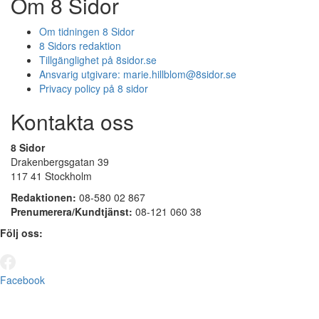
Om 8 Sidor
Om tidningen 8 Sidor
8 Sidors redaktion
Tillgänglighet på 8sidor.se
Ansvarig utgivare:
marie.hillblom@8sidor.se
Privacy policy på 8 sidor
Kontakta oss
8 Sidor
Drakenbergsgatan 39
117 41 Stockholm
Redaktionen:
08-580 02 867
Prenumerera/Kundtjänst:
08-121 060 38
Följ oss:
Facebook