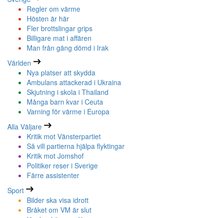
Regler om värme
Hösten är här
Fler brottslingar grips
Billigare mat i affären
Man från gäng dömd i Irak
Världen
Nya platser att skydda
Ambulans attackerad i Ukraina
Skjutning i skola i Thailand
Många barn kvar i Ceuta
Varning för värme i Europa
Alla Väljare
Kritik mot Vänsterpartiet
Så vill partierna hjälpa flyktingar
Kritik mot Jomshof
Politiker reser i Sverige
Färre assistenter
Sport
Bilder ska visa idrott
Bråket om VM är slut