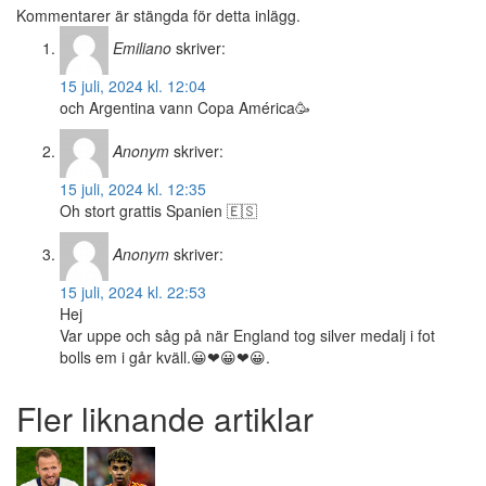
Kommentarer är stängda för detta inlägg.
Emiliano
skriver:
15 juli, 2024 kl. 12:04
och Argentina vann Copa América🥳
Anonym
skriver:
15 juli, 2024 kl. 12:35
Oh stort grattis Spanien 🇪🇸
Anonym
skriver:
15 juli, 2024 kl. 22:53
Hej
Var uppe och såg på när England tog silver medalj i fot
bolls em i går kväll.😀❤😀❤😀.
Fler liknande artiklar