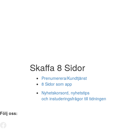
Skaffa 8 Sidor
Prenumerera/Kundtjänst
8 Sidor som app
Nyhetskorsord, nyhetstips
och instuderingsfrågor till tidningen
Följ oss: