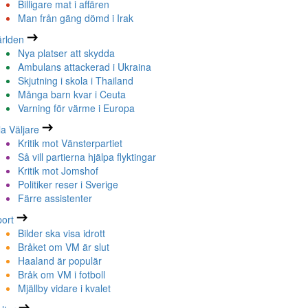
Billigare mat i affären
Man från gäng dömd i Irak
rlden
Nya platser att skydda
Ambulans attackerad i Ukraina
Skjutning i skola i Thailand
Många barn kvar i Ceuta
Varning för värme i Europa
la Väljare
Kritik mot Vänsterpartiet
Så vill partierna hjälpa flyktingar
Kritik mot Jomshof
Politiker reser i Sverige
Färre assistenter
ort
Bilder ska visa idrott
Bråket om VM är slut
Haaland är populär
Bråk om VM i fotboll
Mjällby vidare i kvalet