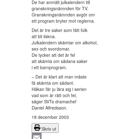
De har anmält julkalendern till
granskningsnämnden för TV.
Granskningsnämnden avgör om
ett program bryter mot reglerna.
Det är tre saker som fått folk
att bli ilskna.
Julkalendern skämtar om alkohol,
sex och svordomar.
De tycker att det är fel
att skämta om sådana saker
i ett barnprogram.
– Det är klart att man måste
få skämta om sådant.
Håkan får ju lära sig i serien
vad som är rätt och fel,
säger SVTs dramachef
Daniel Alfredsson.
18 december 2003
Skriv ut