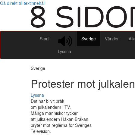
Gå direkt till textinnehåll
Start
Sverige
Världen
All
Lyssna
Sverige
Protester mot julkale
Lyssna
Det har blivit bråk
om julkalendern i TV.
Många människor tycker
att julkalendern Håkan Bråkan
bryter mot reglerna för Sveriges
Television.