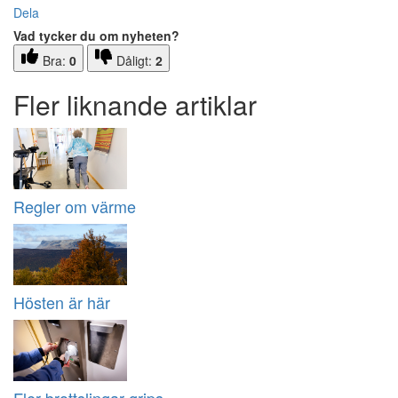
Dela
Vad tycker du om nyheten?
Bra:
0
Dåligt:
2
Fler liknande artiklar
Regler om värme
Hösten är här