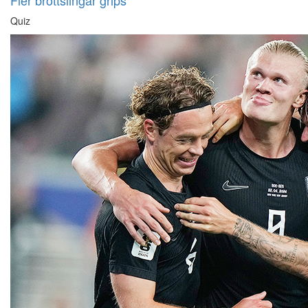
Fler brottslingar grips
Quiz