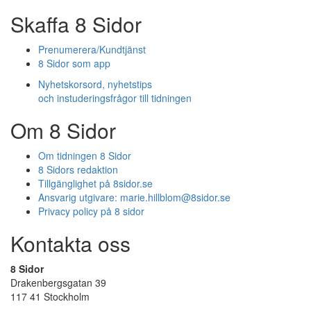
Skaffa 8 Sidor
Prenumerera/Kundtjänst
8 Sidor som app
Nyhetskorsord, nyhetstips
och instuderingsfrågor till tidningen
Om 8 Sidor
Om tidningen 8 Sidor
8 Sidors redaktion
Tillgänglighet på 8sidor.se
Ansvarig utgivare:
marie.hillblom@8sidor.se
Privacy policy på 8 sidor
Kontakta oss
8 Sidor
Drakenbergsgatan 39
117 41 Stockholm