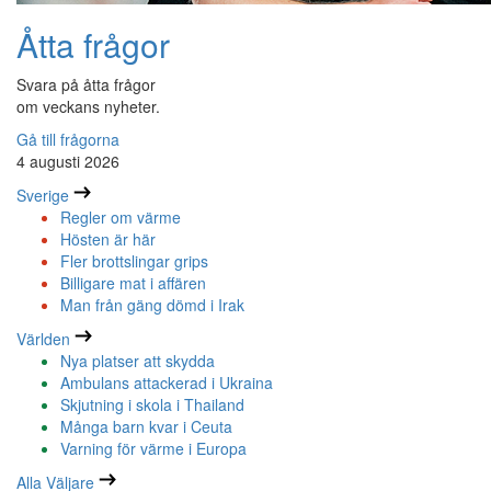
Åtta frågor
Svara på åtta frågor
om veckans nyheter.
Gå till frågorna
4 augusti 2026
Sverige
Regler om värme
Hösten är här
Fler brottslingar grips
Billigare mat i affären
Man från gäng dömd i Irak
Världen
Nya platser att skydda
Ambulans attackerad i Ukraina
Skjutning i skola i Thailand
Många barn kvar i Ceuta
Varning för värme i Europa
Alla Väljare