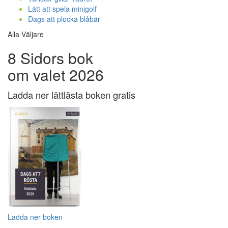
Lätt att spela minigolf
Dags att plocka blåbär
Alla Väljare
8 Sidors bok
om valet 2026
Ladda ner lättlästa boken gratis
Ladda ner boken