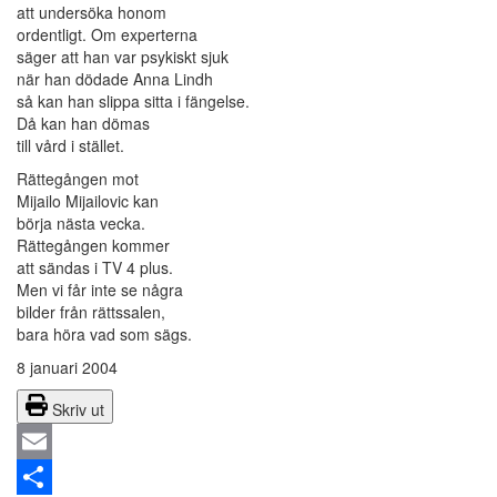
att undersöka honom
ordentligt. Om experterna
säger att han var psykiskt sjuk
när han dödade Anna Lindh
så kan han slippa sitta i fängelse.
Då kan han dömas
till vård i stället.
Rättegången mot
Mijailo Mijailovic kan
börja nästa vecka.
Rättegången kommer
att sändas i TV 4 plus.
Men vi får inte se några
bilder från rättssalen,
bara höra vad som sägs.
8 januari 2004
Skriv ut
Email