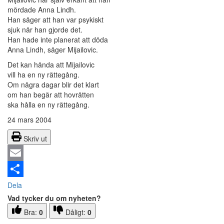
mördade Anna Lindh.
Han säger att han var psykiskt
sjuk när han gjorde det.
Han hade inte planerat att döda
Anna Lindh, säger Mijailovic.
Det kan hända att Mijailovic
vill ha en ny rättegång.
Om några dagar blir det klart
om han begär att hovrätten
ska hålla en ny rättegång.
24 mars 2004
Skriv ut
Email
Dela
Vad tycker du om nyheten?
Bra:
0
Dåligt:
0