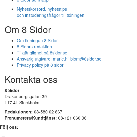
Nyhetskorsord, nyhetstips
och instuderingsfrågor till tidningen
Om 8 Sidor
Om tidningen 8 Sidor
8 Sidors redaktion
Tillgänglighet på 8sidor.se
Ansvarig utgivare:
marie.hillblom@8sidor.se
Privacy policy på 8 sidor
Kontakta oss
8 Sidor
Drakenbergsgatan 39
117 41 Stockholm
Redaktionen:
08-580 02 867
Prenumerera/Kundtjänst:
08-121 060 38
Följ oss: