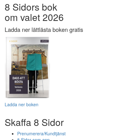
8 Sidors bok
om valet 2026
Ladda ner lättlästa boken gratis
Ladda ner boken
Skaffa 8 Sidor
Prenumerera/Kundtjänst
8 Sidor som app