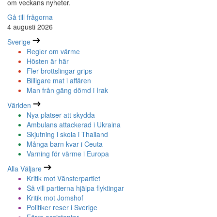
om veckans nyheter.
Gå till frågorna
4 augusti 2026
Sverige
Regler om värme
Hösten är här
Fler brottslingar grips
Billigare mat i affären
Man från gäng dömd i Irak
Världen
Nya platser att skydda
Ambulans attackerad i Ukraina
Skjutning i skola i Thailand
Många barn kvar i Ceuta
Varning för värme i Europa
Alla Väljare
Kritik mot Vänsterpartiet
Så vill partierna hjälpa flyktingar
Kritik mot Jomshof
Politiker reser i Sverige