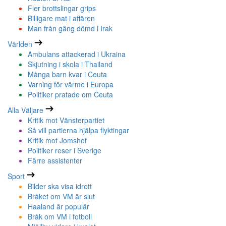
Fler brottslingar grips
Billigare mat i affären
Man från gäng dömd i Irak
Världen
Ambulans attackerad i Ukraina
Skjutning i skola i Thailand
Många barn kvar i Ceuta
Varning för värme i Europa
Politiker pratade om Ceuta
Alla Väljare
Kritik mot Vänsterpartiet
Så vill partierna hjälpa flyktingar
Kritik mot Jomshof
Politiker reser i Sverige
Färre assistenter
Sport
Bilder ska visa idrott
Bråket om VM är slut
Haaland är populär
Bråk om VM i fotboll