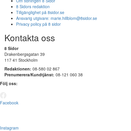
Om tidningen 8 Sidor
8 Sidors redaktion
Tillgänglighet på 8sidor.se
Ansvarig utgivare:
marie.hillblom@8sidor.se
Privacy policy på 8 sidor
Kontakta oss
8 Sidor
Drakenbergsgatan 39
117 41 Stockholm
Redaktionen:
08-580 02 867
Prenumerera/Kundtjänst:
08-121 060 38
Följ oss:
Facebook
Instagram