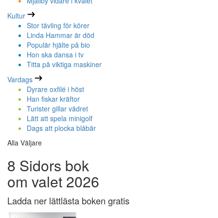
Mjällby vidare i kvalet
Kultur
Stor tävling för körer
Linda Hammar är död
Populär hjälte på bio
Hon ska dansa i tv
Titta på viktiga maskiner
Vardags
Dyrare oxfilé i höst
Han fiskar kräftor
Turister gillar vädret
Lätt att spela minigolf
Dags att plocka blåbär
Alla Väljare
8 Sidors bok
om valet 2026
Ladda ner lättlästa boken gratis