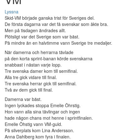
Lyssna
Skid-VM började ganska trist för Sveriges del.
De första dagarna var det få svenskar som åkte bra.
Men på tisdagen ändrades allt.
Plötsligt var det Sverige som var bäst.
På mindre än en halvtimme vann Sverige tre medaljer.
När damerna och herrarna tävlade
på den korta sprint-banan körde svenskarna
snabbast i nästan varje lopp.
Tre svenska damer kom till semifinal.
Alla tre gick vidare till final.
Tre svenska herrar gick till semifinal.
Två av dem gick till final.
Damerna var bäst.
Ingen lyckades stoppa Emelie Öhrstig.
Hon vann alla sina tävlingar och ingen
hade någon chans mot henne i sprintfinalen.
Emelie Öhstig vann VM-guld.
På silverplats kom Lina Andersson.
Anna Dahlberg kom fyra i finalen.