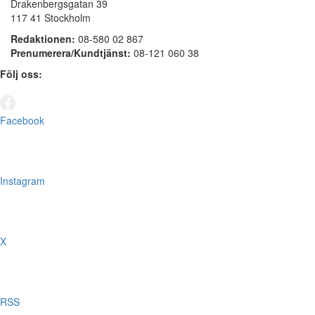
Drakenbergsgatan 39
117 41 Stockholm
Redaktionen:
08-580 02 867
Prenumerera/Kundtjänst:
08-121 060 38
Följ oss:
Facebook
Instagram
X
RSS