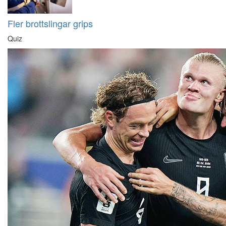
Fler brottslingar grips
Quiz