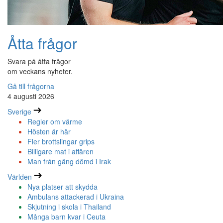
Åtta frågor
Svara på åtta frågor
om veckans nyheter.
Gå till frågorna
4 augusti 2026
Sverige
Regler om värme
Hösten är här
Fler brottslingar grips
Billigare mat i affären
Man från gäng dömd i Irak
Världen
Nya platser att skydda
Ambulans attackerad i Ukraina
Skjutning i skola i Thailand
Många barn kvar i Ceuta