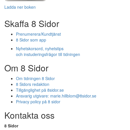
Ladda ner boken
Skaffa 8 Sidor
Prenumerera/Kundtjänst
8 Sidor som app
Nyhetskorsord, nyhetstips
och instuderingsfrågor till tidningen
Om 8 Sidor
Om tidningen 8 Sidor
8 Sidors redaktion
Tillgänglighet på 8sidor.se
Ansvarig utgivare:
marie.hillblom@8sidor.se
Privacy policy på 8 sidor
Kontakta oss
8 Sidor