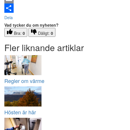
Email
Dela
Vad tycker du om nyheten?
Bra:
0
Dåligt:
0
Fler liknande artiklar
Regler om värme
Hösten är här