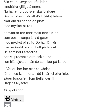
Alla vet att avgaser från bilar
innehåller giftiga ämnen.
Nu har en grupp svenska forskare
visat att risken för att dö i hjärtsjukdom
ökar om du bor på en plats
med mycket biltrafik.
Forskarna har undersökt människor
som bott i många år vid gator
med mycket biltrafik. De har jämfört
med människor som bott på landet.
De som bor i städerna
har 50 procent större risk att dö
i en hjärtsjukdom än de som bor på landet.
– Var du bor har stor betydelse
för om du kommer att dö i hjärtfel eller inte,
säger forskaren Tom Bellander till
Dagens Nyheter.
19 april 2005
Skriv ut