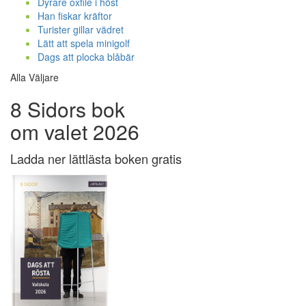
Dyrare oxfilé i höst
Han fiskar kräftor
Turister gillar vädret
Lätt att spela minigolf
Dags att plocka blåbär
Alla Väljare
8 Sidors bok
om valet 2026
Ladda ner lättlästa boken gratis