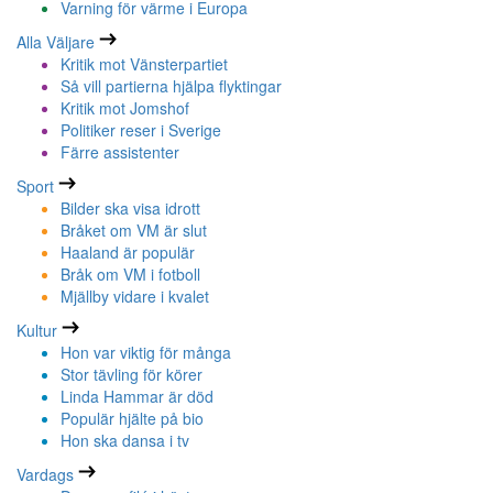
Varning för värme i Europa
Alla Väljare
Kritik mot Vänsterpartiet
Så vill partierna hjälpa flyktingar
Kritik mot Jomshof
Politiker reser i Sverige
Färre assistenter
Sport
Bilder ska visa idrott
Bråket om VM är slut
Haaland är populär
Bråk om VM i fotboll
Mjällby vidare i kvalet
Kultur
Hon var viktig för många
Stor tävling för körer
Linda Hammar är död
Populär hjälte på bio
Hon ska dansa i tv
Vardags