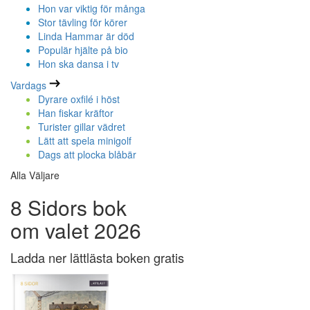
Hon var viktig för många
Stor tävling för körer
Linda Hammar är död
Populär hjälte på bio
Hon ska dansa i tv
Vardags
Dyrare oxfilé i höst
Han fiskar kräftor
Turister gillar vädret
Lätt att spela minigolf
Dags att plocka blåbär
Alla Väljare
8 Sidors bok
om valet 2026
Ladda ner lättlästa boken gratis