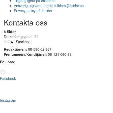
Tillgänglighet på 8sidor.se
Ansvarig utgivare:
marie.hillblom@8sidor.se
Privacy policy på 8 sidor
Kontakta oss
8 Sidor
Drakenbergsgatan 39
117 41 Stockholm
Redaktionen:
08-580 02 867
Prenumerera/Kundtjänst:
08-121 060 38
Följ oss:
Facebook
Instagram