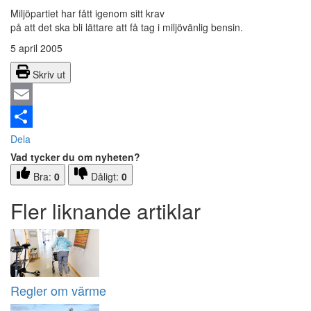
Miljöpartiet har fått igenom sitt krav
på att det ska bli lättare att få tag i miljövänlig bensin.
5 april 2005
Skriv ut
Email
Dela
Vad tycker du om nyheten?
Bra:
0
Dåligt:
0
Fler liknande artiklar
Regler om värme