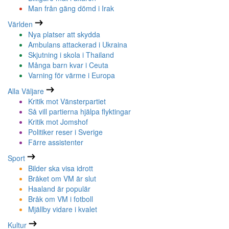
Man från gäng dömd i Irak
Världen
Nya platser att skydda
Ambulans attackerad i Ukraina
Skjutning i skola i Thailand
Många barn kvar i Ceuta
Varning för värme i Europa
Alla Väljare
Kritik mot Vänsterpartiet
Så vill partierna hjälpa flyktingar
Kritik mot Jomshof
Politiker reser i Sverige
Färre assistenter
Sport
Bilder ska visa idrott
Bråket om VM är slut
Haaland är populär
Bråk om VM i fotboll
Mjällby vidare i kvalet
Kultur