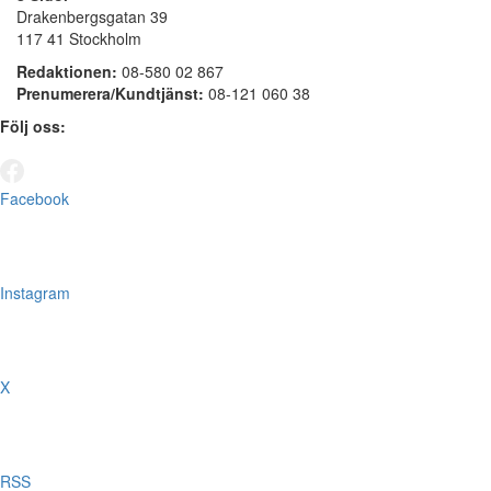
Drakenbergsgatan 39
117 41 Stockholm
Redaktionen:
08-580 02 867
Prenumerera/Kundtjänst:
08-121 060 38
Följ oss:
Facebook
Instagram
X
RSS