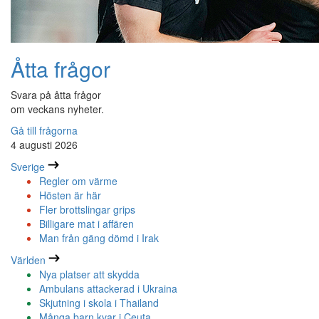
Åtta frågor
Svara på åtta frågor
om veckans nyheter.
Gå till frågorna
4 augusti 2026
Sverige
Regler om värme
Hösten är här
Fler brottslingar grips
Billigare mat i affären
Man från gäng dömd i Irak
Världen
Nya platser att skydda
Ambulans attackerad i Ukraina
Skjutning i skola i Thailand
Många barn kvar i Ceuta