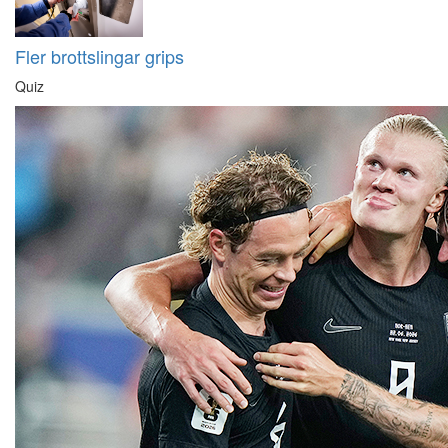
Fler brottslingar grips
Quiz