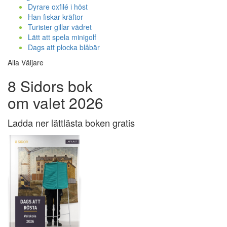
Dyrare oxfilé i höst
Han fiskar kräftor
Turister gillar vädret
Lätt att spela minigolf
Dags att plocka blåbär
Alla Väljare
8 Sidors bok
om valet 2026
Ladda ner lättlästa boken gratis