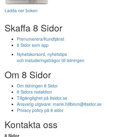
Ladda ner boken
Skaffa 8 Sidor
Prenumerera/Kundtjänst
8 Sidor som app
Nyhetskorsord, nyhetstips
och instuderingsfrågor till tidningen
Om 8 Sidor
Om tidningen 8 Sidor
8 Sidors redaktion
Tillgänglighet på 8sidor.se
Ansvarig utgivare:
marie.hillblom@8sidor.se
Privacy policy på 8 sidor
Kontakta oss
8 Sidor