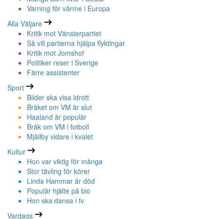
Varning för värme i Europa
Alla Väljare
Kritik mot Vänsterpartiet
Så vill partierna hjälpa flyktingar
Kritik mot Jomshof
Politiker reser i Sverige
Färre assistenter
Sport
Bilder ska visa idrott
Bråket om VM är slut
Haaland är populär
Bråk om VM i fotboll
Mjällby vidare i kvalet
Kultur
Hon var viktig för många
Stor tävling för körer
Linda Hammar är död
Populär hjälte på bio
Hon ska dansa i tv
Vardags