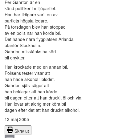
Per Gahrton är en
känd politiker i miljöpartiet.
Han har tidigare varit en av
partiets högsta ledare.
På torsdagen blev han stoppad
av en polis när han körde bil.
Det hände nära flygplatsen Arlanda
utanför Stockholm.
Gahrton misstänks ha kört
bil onykter.
Han krockade med en annan bil.
Polisens tester visar att
han hade alkohol i blodet.
Gahrton själv säger att
han beklagar att han körde
bil dagen efter att han druckit öl och vin.
Han lovar att aldrig mer köra bil
dagen efter det att han druckit alkohol.
13 maj 2005
Skriv ut