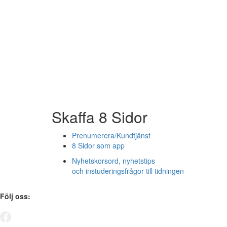
Skaffa 8 Sidor
Prenumerera/Kundtjänst
8 Sidor som app
Nyhetskorsord, nyhetstips
och instuderingsfrågor till tidningen
Följ oss: