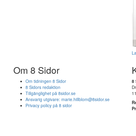
L
Om 8 Sidor
Om tidningen 8 Sidor
8 
8 Sidors redaktion
D
Tillgänglighet på 8sidor.se
1
Ansvarig utgivare:
marie.hillblom@8sidor.se
R
Privacy policy på 8 sidor
P