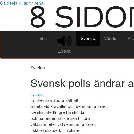
Gå direkt till textinnehåll
Start
Sverige
Världen
All
Lyssna
Sverige
Svensk polis ändrar a
Lyssna
Polisen ska ändra sätt att
arbeta vid kravaller och demonstrationer.
De ska inte längre ha sköldar
och batonger när de ska hindra
våldsamheter vid demonstrationer.
I stället ska de bli mjukare.