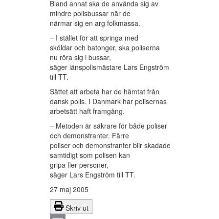
Bland annat ska de använda sig av
mindre polisbussar när de
närmar sig en arg folkmassa.
– I stället för att springa med
sköldar och batonger, ska poliserna
nu röra sig i bussar,
säger länspolismästare Lars Engström
till TT.
Sättet att arbeta har de hämtat från
dansk polis. I Danmark har polisernas
arbetsätt haft framgång.
– Metoden är säkrare för både poliser
och demonstranter. Färre
poliser och demonstranter blir skadade
samtidigt som polisen kan
gripa fler personer,
säger Lars Engström till TT.
27 maj 2005
Skriv ut