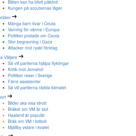
Båten kan ha blivit påkörd
Kungen på scouternas läger
rlden
Många barn kvar i Ceuta
Varning för värme i Europa
Politiker pratade om Ceuta
Stor begravning i Gaza
Attacker mot ryskt företag
la Väljare
Så vill partierna hjälpa flyktingar
Kritik mot Jomshof
Politiker reser i Sverige
Färre assistenter
Så vill partierna rädda klimatet
ort
Bilder ska visa idrott
Bråket om VM är slut
Haaland är populär
Bråk om VM i fotboll
Mjällby vidare i kvalet