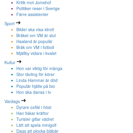
Kritik mot Jomshof
Politiker reser i Sverige
Färre assistenter
Sport
Bilder ska visa idrott
Bråket om VM är slut
Haaland är populär
Bråk om VM i fotboll
Mjällby vidare i kvalet
Kultur
Hon var viktig för många
Stor tävling för körer
Linda Hammar är död
Populär hjälte på bio
Hon ska dansa i tv
Vardags
Dyrare oxfilé i höst
Han fiskar kräftor
Turister gillar vädret
Lätt att spela minigolf
Dags att plocka blåbär