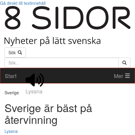
Gå direkt till textinnehåll
Sök
Söktext
Start
Mer
Lyssna
Sverige
Sverige är bäst på
återvinning
Lyssna