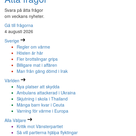
Svara på åtta frågor
om veckans nyheter.
Gå till frågorna
4 augusti 2026
Sverige
Regler om värme
Hösten är här
Fler brottslingar grips
Billigare mat i affären
Man från gäng dömd i Irak
Världen
Nya platser att skydda
Ambulans attackerad i Ukraina
Skjutning i skola i Thailand
Många barn kvar i Ceuta
Varning för värme i Europa
Alla Väljare
Kritik mot Vänsterpartiet
Så vill partierna hjälpa flyktingar