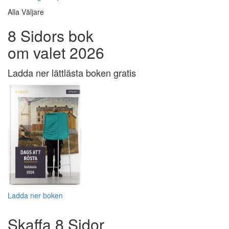
Alla Väljare
8 Sidors bok
om valet 2026
Ladda ner lättlästa boken gratis
Ladda ner boken
Skaffa 8 Sidor