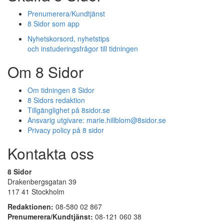
Prenumerera/Kundtjänst
8 Sidor som app
Nyhetskorsord, nyhetstips
och instuderingsfrågor till tidningen
Om 8 Sidor
Om tidningen 8 Sidor
8 Sidors redaktion
Tillgänglighet på 8sidor.se
Ansvarig utgivare:
marie.hillblom@8sidor.se
Privacy policy på 8 sidor
Kontakta oss
8 Sidor
Drakenbergsgatan 39
117 41 Stockholm
Redaktionen:
08-580 02 867
Prenumerera/Kundtjänst:
08-121 060 38