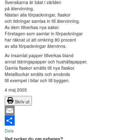
Svenskarna är bäst i världen
på återvinning.
Nästan alla förpackningar, flaskor
och tidningar samlas in till återvinning.
Av dem tillverkas nya saker.
Företagen som samlar in förpackningar
har räknat ut att omkring 80 procent
av alla förpackningar återvinns.
Av insamlat papper tillverkas bland
annat tidningspapper och hushållspapper.
Gamla flaskor smälts till nya flaskor.
Metallburkar smälts och används
till exempel i bilar och till byggen.
4 maj 2005
Skriv ut
Email
Dela
Vad tycker du om nyheten?