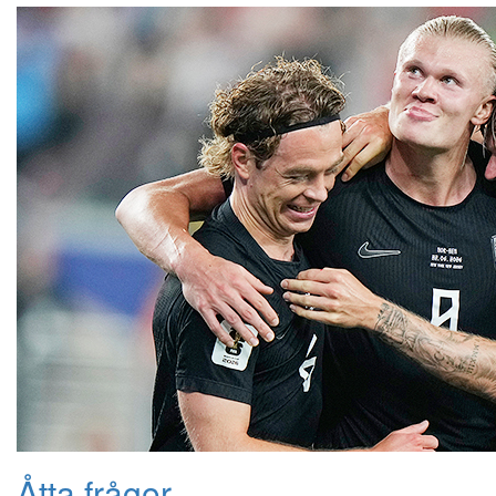
Åtta frågor