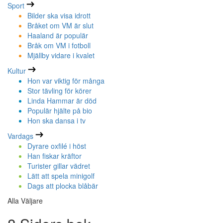
Sport
Bilder ska visa idrott
Bråket om VM är slut
Haaland är populär
Bråk om VM i fotboll
Mjällby vidare i kvalet
Kultur
Hon var viktig för många
Stor tävling för körer
Linda Hammar är död
Populär hjälte på bio
Hon ska dansa i tv
Vardags
Dyrare oxfilé i höst
Han fiskar kräftor
Turister gillar vädret
Lätt att spela minigolf
Dags att plocka blåbär
Alla Väljare