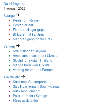
Gå till frågorna
4 augusti 2026
Sverige
Regler om värme
Hösten är här
Fler brottslingar grips
Billigare mat i affären
Man från gäng dömd i Irak
Världen
Nya platser att skydda
Ambulans attackerad i Ukraina
Skjutning i skola i Thailand
Många barn kvar i Ceuta
Varning för värme i Europa
Alla Väljare
Kritik mot Vänsterpartiet
Så vill partierna hjälpa flyktingar
Kritik mot Jomshof
Politiker reser i Sverige
Färre assistenter