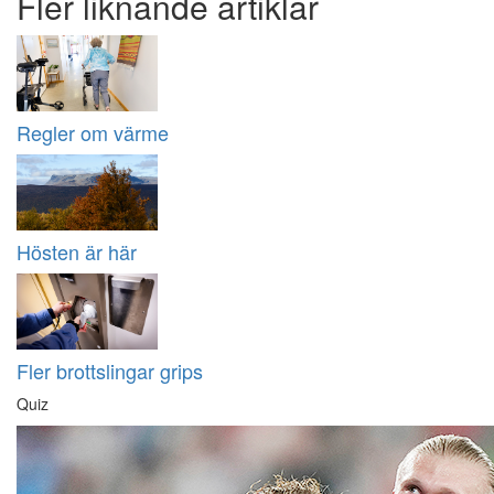
Fler liknande artiklar
Regler om värme
Hösten är här
Fler brottslingar grips
Quiz