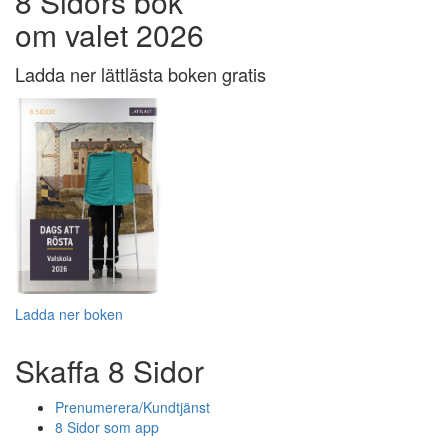
8 Sidors bok
om valet 2026
Ladda ner lättlästa boken gratis
Ladda ner boken
Skaffa 8 Sidor
Prenumerera/Kundtjänst
8 Sidor som app