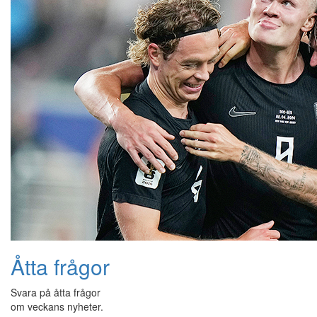
Åtta frågor
Svara på åtta frågor
om veckans nyheter.