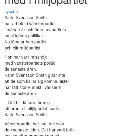
Lyssna
Karin Svensson Smith
har arbetat i vänsterpartiet
i många år och är en av partiets
mest kända politiker.
Nu lämnar hon partiet
och blir miljöpartist.
Hon har varit missnöjd
med vänsterpartiets politik
de senaste åren.
Karin Svensson Smith gillar inte
att de som kallar sig kommunister
har fått större makt i vänstern
de senaste åren.
– Det blir lättare för mig
att arbeta i miljöpartiet, sade
Karin Svensson Smith.
Vänsterpartiet har haft det svårt
den senaste tiden. Det har varit bråk
mellan olika grupper i partiet.