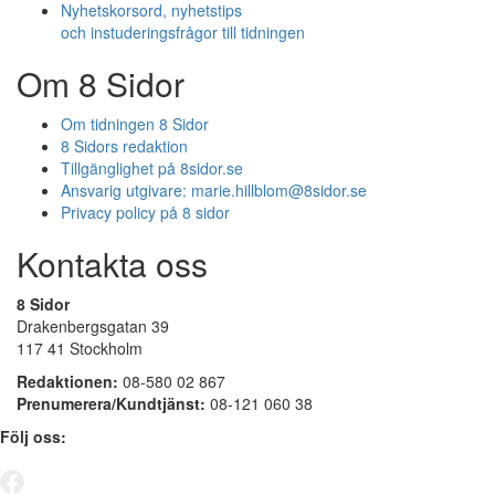
Nyhetskorsord, nyhetstips
och instuderingsfrågor till tidningen
Om 8 Sidor
Om tidningen 8 Sidor
8 Sidors redaktion
Tillgänglighet på 8sidor.se
Ansvarig utgivare:
marie.hillblom@8sidor.se
Privacy policy på 8 sidor
Kontakta oss
8 Sidor
Drakenbergsgatan 39
117 41 Stockholm
Redaktionen:
08-580 02 867
Prenumerera/Kundtjänst:
08-121 060 38
Följ oss: