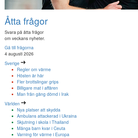
Åtta frågor
Svara på åtta frågor
om veckans nyheter.
Gå till frågorna
4 augusti 2026
Sverige
Regler om värme
Hösten är här
Fler brottslingar grips
Billigare mat i affären
Man från gäng dömd i Irak
Världen
Nya platser att skydda
Ambulans attackerad i Ukraina
Skjutning i skola i Thailand
Många barn kvar i Ceuta
Varning för värme i Europa