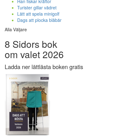
Han fiskar kräftor
Turister gillar vädret
Lätt att spela minigolf
Dags att plocka blåbär
Alla Väljare
8 Sidors bok
om valet 2026
Ladda ner lättlästa boken gratis