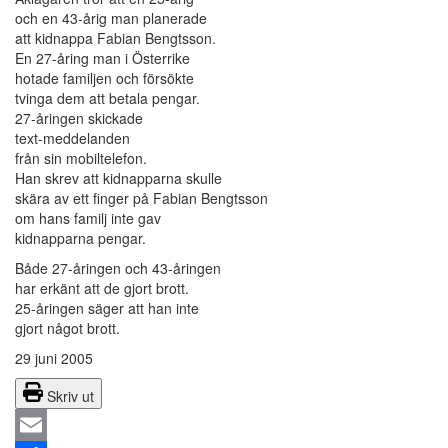
och en 43-årig man planerade
att kidnappa Fabian Bengtsson.
En 27-åring man i Österrike
hotade familjen och försökte
tvinga dem att betala pengar.
27-åringen skickade
text-meddelanden
från sin mobiltelefon.
Han skrev att kidnapparna skulle
skära av ett finger på Fabian Bengtsson
om hans familj inte gav
kidnapparna pengar.
Både 27-åringen och 43-åringen
har erkänt att de gjort brott.
25-åringen säger att han inte
gjort något brott.
29 juni 2005
Skriv ut