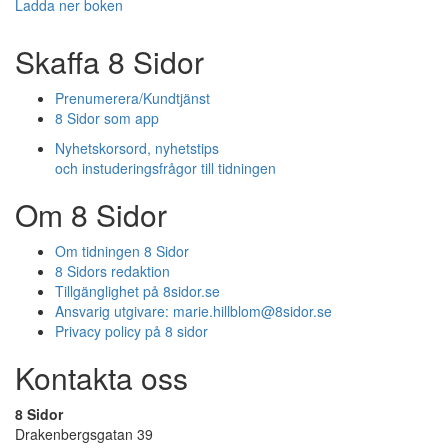
Ladda ner boken
Skaffa 8 Sidor
Prenumerera/Kundtjänst
8 Sidor som app
Nyhetskorsord, nyhetstips
och instuderingsfrågor till tidningen
Om 8 Sidor
Om tidningen 8 Sidor
8 Sidors redaktion
Tillgänglighet på 8sidor.se
Ansvarig utgivare:
marie.hillblom@8sidor.se
Privacy policy på 8 sidor
Kontakta oss
8 Sidor
Drakenbergsgatan 39