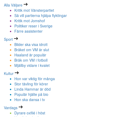
Alla Väljare
Kritik mot Vänsterpartiet
Så vill partierna hjälpa flyktingar
Kritik mot Jomshof
Politiker reser i Sverige
Färre assistenter
Sport
Bilder ska visa idrott
Bråket om VM är slut
Haaland är populär
Bråk om VM i fotboll
Mjällby vidare i kvalet
Kultur
Hon var viktig för många
Stor tävling för körer
Linda Hammar är död
Populär hjälte på bio
Hon ska dansa i tv
Vardags
Dyrare oxfilé i höst