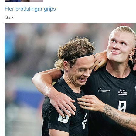
Fler brottslingar grips
Quiz