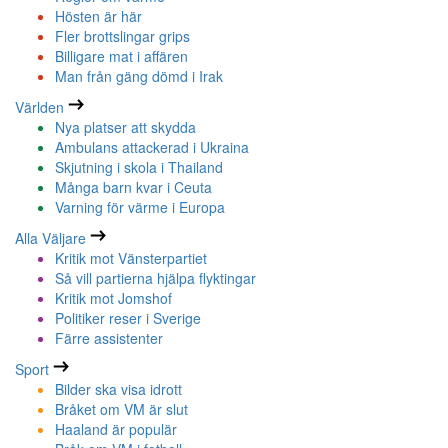
Hösten är här
Fler brottslingar grips
Billigare mat i affären
Man från gäng dömd i Irak
Världen
Nya platser att skydda
Ambulans attackerad i Ukraina
Skjutning i skola i Thailand
Många barn kvar i Ceuta
Varning för värme i Europa
Alla Väljare
Kritik mot Vänsterpartiet
Så vill partierna hjälpa flyktingar
Kritik mot Jomshof
Politiker reser i Sverige
Färre assistenter
Sport
Bilder ska visa idrott
Bråket om VM är slut
Haaland är populär