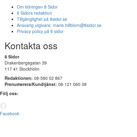
Om tidningen 8 Sidor
8 Sidors redaktion
Tillgänglighet på 8sidor.se
Ansvarig utgivare:
marie.hillblom@8sidor.se
Privacy policy på 8 sidor
Kontakta oss
8 Sidor
Drakenbergsgatan 39
117 41 Stockholm
Redaktionen:
08-580 02 867
Prenumerera/Kundtjänst:
08-121 060 38
Följ oss:
Facebook