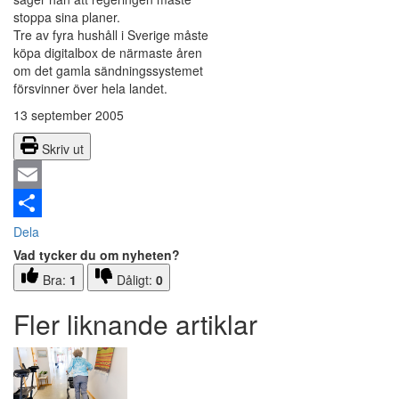
stoppa sina planer.
Tre av fyra hushåll i Sverige måste
köpa digitalbox de närmaste åren
om det gamla sändningssystemet
försvinner över hela landet.
13 september 2005
Skriv ut
Email
Dela
Vad tycker du om nyheten?
Bra:
1
Dåligt:
0
Fler liknande artiklar