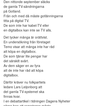
Den nittonde september släcks
de gamla TV-sändningarna
på Gotland.
Från och med då måste gotlänningarna
titta på digital TV.
De som inte har kabel-TV eller
en digitalbox kan inte se TV alls.
Det tycker många är orättvist.
En undersökning från företaget
Temo visar att många inte har råd
att köpa en digitalbox.
De som tjänar lite pengar har
det särskilt svårt.
Av dem säger en av fyra
att de inte har råd att köpa
digitalbox.
Därför kräver nu folkpartiets
ledare Lars Leijonborg att
det gamla TV-systemet ska
finnas kvar.
I en debattartikel i tidningen Dagens Nyheter
säger han att regeringen måste