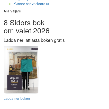
Kvinnor ser vackrare ut
Alla Väljare
8 Sidors bok
om valet 2026
Ladda ner lättlästa boken gratis
Ladda ner boken