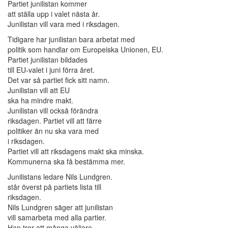
Partiet junilistan kommer
att ställa upp i valet nästa år.
Junilistan vill vara med i riksdagen.
Tidigare har junilistan bara arbetat med
politik som handlar om Europeiska Unionen, EU.
Partiet junilistan bildades
till EU-valet i juni förra året.
Det var så partiet fick sitt namn.
Junilistan vill att EU
ska ha mindre makt.
Junilistan vill också förändra
riksdagen. Partiet vill att färre
politiker än nu ska vara med
i riksdagen.
Partiet vill att riksdagens makt ska minska.
Kommunerna ska få bestämma mer.
Junilistans ledare Nils Lundgren.
står överst på partiets lista till
riksdagen.
Nils Lundgren säger att junilistan
vill samarbeta med alla partier.
Han tror att många väljare