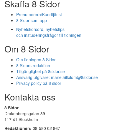
Skaffa 8 Sidor
Prenumerera/Kundtjänst
8 Sidor som app
Nyhetskorsord, nyhetstips
och instuderingsfrågor till tidningen
Om 8 Sidor
Om tidningen 8 Sidor
8 Sidors redaktion
Tillgänglighet på 8sidor.se
Ansvarig utgivare:
marie.hillblom@8sidor.se
Privacy policy på 8 sidor
Kontakta oss
8 Sidor
Drakenbergsgatan 39
117 41 Stockholm
Redaktionen:
08-580 02 867