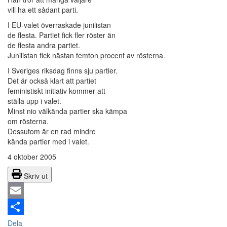
vill ha ett sådant parti.
I EU-valet överraskade junilistan
de flesta. Partiet fick fler röster än
de flesta andra partiet.
Junilistan fick nästan femton procent av rösterna.
I Sveriges riksdag finns sju partier.
Det är också klart att partiet
feministiskt initiativ kommer att
ställa upp i valet.
Minst nio välkända partier ska kämpa
om rösterna.
Dessutom är en rad mindre
kända partier med i valet.
4 oktober 2005
Skriv ut
Email
Dela