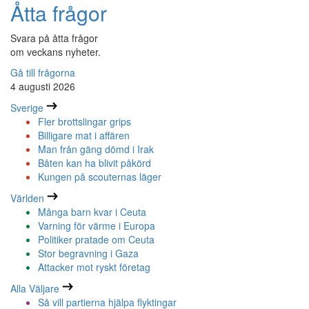
Åtta frågor
Svara på åtta frågor
om veckans nyheter.
Gå till frågorna
4 augusti 2026
Sverige
Fler brottslingar grips
Billigare mat i affären
Man från gäng dömd i Irak
Båten kan ha blivit påkörd
Kungen på scouternas läger
Världen
Många barn kvar i Ceuta
Varning för värme i Europa
Politiker pratade om Ceuta
Stor begravning i Gaza
Attacker mot ryskt företag
Alla Väljare
Så vill partierna hjälpa flyktingar