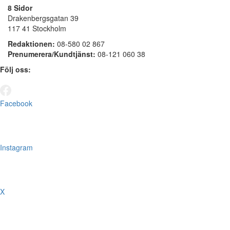
8 Sidor
Drakenbergsgatan 39
117 41 Stockholm
Redaktionen:
08-580 02 867
Prenumerera/Kundtjänst:
08-121 060 38
Följ oss:
Facebook
Instagram
X