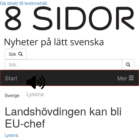
Gå direkt till textinnehåll
Sök
Söktext
Start
Mer
Lyssna
Sverige
Landshövdingen kan bli
EU-chef
Lyssna