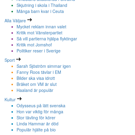
Skjutning i skola i Thailand
Många barn kvar i Ceuta
Alla Väljare
Mycket reklam innan valet
Kritik mot Vänsterpartiet
Så vill partierna hjälpa flyktingar
Kritik mot Jomshof
Politiker reser i Sverige
Sport
Sarah Sjöström simmar igen
Fanny Roos tävlar i EM
Bilder ska visa idrott
Bråket om VM är slut
Haaland är populär
Kultur
Odysseus på lätt svenska
Hon var viktig för många
Stor tävling för körer
Linda Hammar är död
Populär hjälte på bio