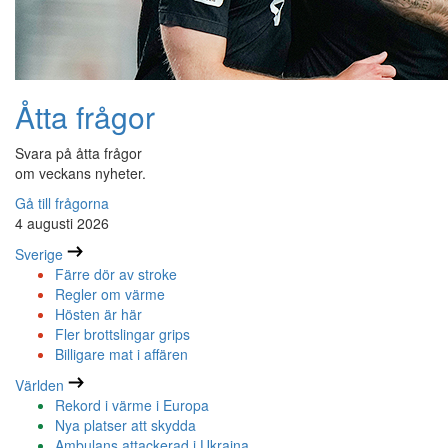
Åtta frågor
Svara på åtta frågor
om veckans nyheter.
Gå till frågorna
4 augusti 2026
Sverige
Färre dör av stroke
Regler om värme
Hösten är här
Fler brottslingar grips
Billigare mat i affären
Världen
Rekord i värme i Europa
Nya platser att skydda
Ambulans attackerad i Ukraina