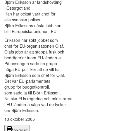
Björn Eriksson är landshövding
i Östergötland.
Han har också varit chef för
alla svenska poliser.
Björn Erikssons nästa jobb kan
bli i Europeiska unionen, EU.
Eriksson har sökt jobbet som
chef för EU-organisationen Olaf.
Olafs jobb är att stoppa fusk och
bedrägerier inom EU-länderna.
På onsdagen sade en grupp
höga EU-politiker att de vill ha
Björn Eriksson som chef för Olaf.
Det var EU-parlamentets
grupp för budgetkontroll.
som sade ja till Björn Eriksson.
Nu ska EUs regering och ministrarna
i EU-länderna säga vad de tycker
om Björn Eriksson.
13 oktober 2005
Skriv ut