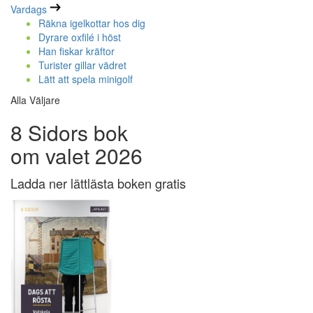
Vardags
Räkna igelkottar hos dig
Dyrare oxfilé i höst
Han fiskar kräftor
Turister gillar vädret
Lätt att spela minigolf
Alla Väljare
8 Sidors bok
om valet 2026
Ladda ner lättlästa boken gratis