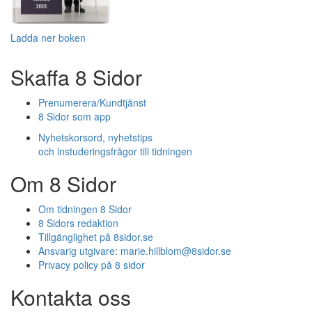
Ladda ner boken
Skaffa 8 Sidor
Prenumerera/Kundtjänst
8 Sidor som app
Nyhetskorsord, nyhetstips
och instuderingsfrågor till tidningen
Om 8 Sidor
Om tidningen 8 Sidor
8 Sidors redaktion
Tillgänglighet på 8sidor.se
Ansvarig utgivare:
marie.hillblom@8sidor.se
Privacy policy på 8 sidor
Kontakta oss