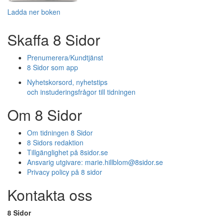
Ladda ner boken
Skaffa 8 Sidor
Prenumerera/Kundtjänst
8 Sidor som app
Nyhetskorsord, nyhetstips
och instuderingsfrågor till tidningen
Om 8 Sidor
Om tidningen 8 Sidor
8 Sidors redaktion
Tillgänglighet på 8sidor.se
Ansvarig utgivare:
marie.hillblom@8sidor.se
Privacy policy på 8 sidor
Kontakta oss
8 Sidor