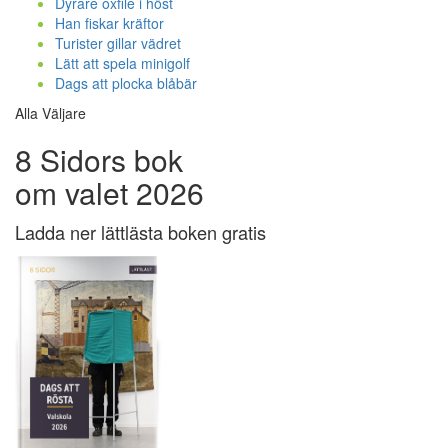
Dyrare oxfilé i höst
Han fiskar kräftor
Turister gillar vädret
Lätt att spela minigolf
Dags att plocka blåbär
Alla Väljare
8 Sidors bok
om valet 2026
Ladda ner lättlästa boken gratis