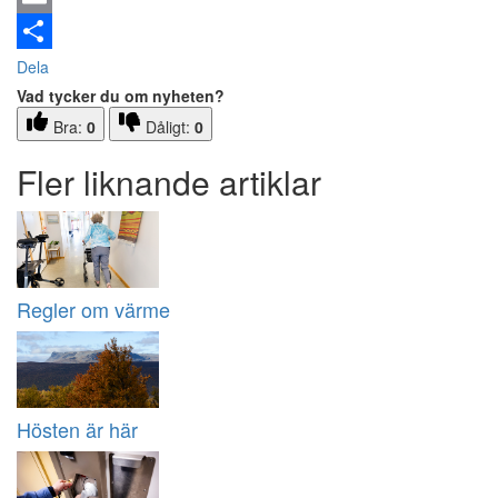
Email
Dela
Vad tycker du om nyheten?
Bra:
0
Dåligt:
0
Fler liknande artiklar
Regler om värme
Hösten är här