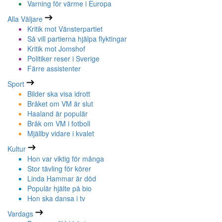
Varning för värme i Europa
Alla Väljare
Kritik mot Vänsterpartiet
Så vill partierna hjälpa flyktingar
Kritik mot Jomshof
Politiker reser i Sverige
Färre assistenter
Sport
Bilder ska visa idrott
Bråket om VM är slut
Haaland är populär
Bråk om VM i fotboll
Mjällby vidare i kvalet
Kultur
Hon var viktig för många
Stor tävling för körer
Linda Hammar är död
Populär hjälte på bio
Hon ska dansa i tv
Vardags