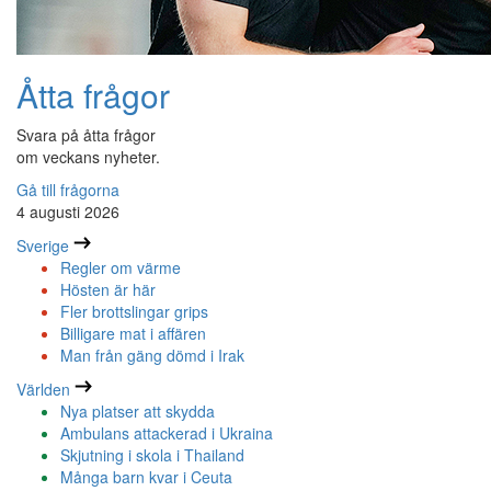
Åtta frågor
Svara på åtta frågor
om veckans nyheter.
Gå till frågorna
4 augusti 2026
Sverige
Regler om värme
Hösten är här
Fler brottslingar grips
Billigare mat i affären
Man från gäng dömd i Irak
Världen
Nya platser att skydda
Ambulans attackerad i Ukraina
Skjutning i skola i Thailand
Många barn kvar i Ceuta