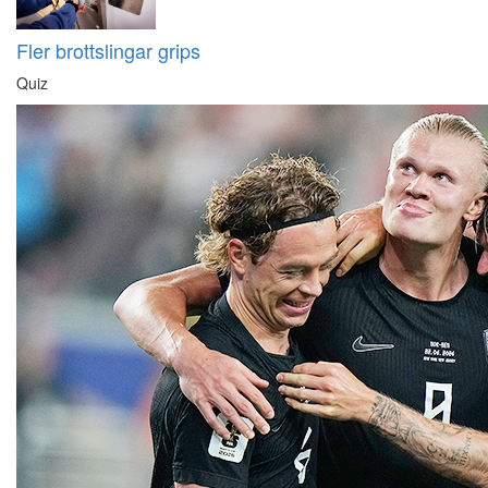
Fler brottslingar grips
Quiz