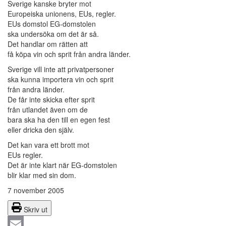
Sverige kanske bryter mot
Europeiska unionens, EUs, regler.
EUs domstol EG-domstolen
ska undersöka om det är så.
Det handlar om rätten att
få köpa vin och sprit från andra länder.
Sverige vill inte att privatpersoner
ska kunna importera vin och sprit
från andra länder.
De får inte skicka efter sprit
från utlandet även om de
bara ska ha den till en egen fest
eller dricka den själv.
Det kan vara ett brott mot
EUs regler.
Det är inte klart när EG-domstolen
blir klar med sin dom.
7 november 2005
Skriv ut