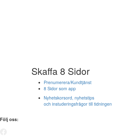
Skaffa 8 Sidor
Prenumerera/Kundtjänst
8 Sidor som app
Nyhetskorsord, nyhetstips
och instuderingsfrågor till tidningen
Följ oss: