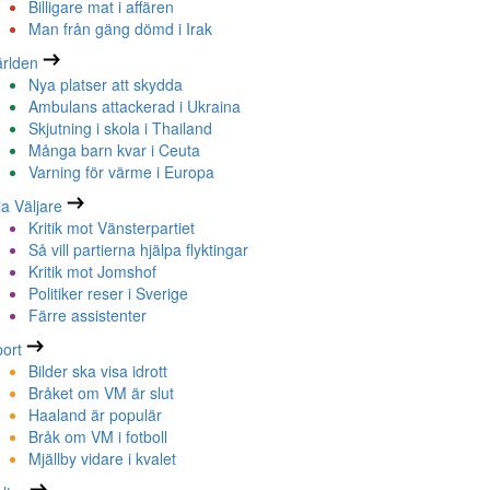
Billigare mat i affären
Man från gäng dömd i Irak
rlden
Nya platser att skydda
Ambulans attackerad i Ukraina
Skjutning i skola i Thailand
Många barn kvar i Ceuta
Varning för värme i Europa
la Väljare
Kritik mot Vänsterpartiet
Så vill partierna hjälpa flyktingar
Kritik mot Jomshof
Politiker reser i Sverige
Färre assistenter
ort
Bilder ska visa idrott
Bråket om VM är slut
Haaland är populär
Bråk om VM i fotboll
Mjällby vidare i kvalet