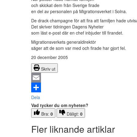
och skickat dem från Sverige firade
en del av personalen på Migrationsverket i Solna.
De drack champagne för att fira att familjen hade utvis
Det skriver tidningen Dagens Nyheter
som läst e-post där en chef inbjuder till firandet.
Migrationsverkets generaldirektör
säger att de som var med och firade har gjort fel.
20 december 2005
Skriv ut
Email
Dela
Vad tycker du om nyheten?
Bra:
0
Dåligt:
0
Fler liknande artiklar