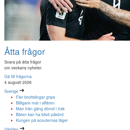
Åtta frågor
Svara på åtta frågor
om veckans nyheter.
Gå till frågorna
4 augusti 2026
Sverige
Fler brottslingar grips
Billigare mat i affären
Man från gäng dömd i Irak
Båten kan ha blivit påkörd
Kungen på scouternas läger
Världen