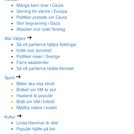
Många barn kvar i Ceuta
Varning för värme i Europa
Politiker pratade om Ceuta
Stor begravning i Gaza
Attacker mot ryskt företag
Alla Väljare
Så vill partierna hjälpa flyktingar
Kritik mot Jomshof
Politiker reser i Sverige
Färre assistenter
Så vill partierna rädda klimatet
Sport
Bilder ska visa idrott
Bråket om VM är slut
Haaland är populär
Bråk om VM i fotboll
Mjällby vidare i kvalet
Kultur
Linda Hammar är död
Populär hjälte på bio