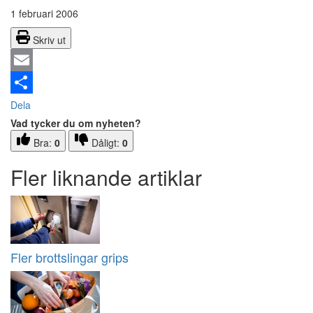
1 februari 2006
Skriv ut
Email
Dela
Vad tycker du om nyheten?
Bra:
0
Dåligt:
0
Fler liknande artiklar
Fler brottslingar grips