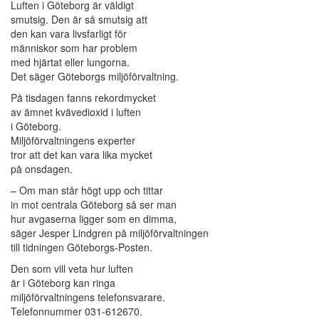
Luften i Göteborg är väldigt
smutsig. Den är så smutsig att
den kan vara livsfarligt för
människor som har problem
med hjärtat eller lungorna.
Det säger Göteborgs miljöförvaltning.
På tisdagen fanns rekordmycket
av ämnet kvävedioxid i luften
i Göteborg.
Miljöförvaltningens experter
tror att det kan vara lika mycket
på onsdagen.
– Om man står högt upp och tittar
in mot centrala Göteborg så ser man
hur avgaserna ligger som en dimma,
säger Jesper Lindgren på miljöförvaltningen
till tidningen Göteborgs-Posten.
Den som vill veta hur luften
är i Göteborg kan ringa
miljöförvaltningens telefonsvarare.
Telefonnummer 031-612670.