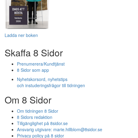
Ladda ner boken
Skaffa 8 Sidor
Prenumerera/Kundtjänst
8 Sidor som app
Nyhetskorsord, nyhetstips
och instuderingsfrågor till tidningen
Om 8 Sidor
Om tidningen 8 Sidor
8 Sidors redaktion
Tillgänglighet på 8sidor.se
Ansvarig utgivare:
marie.hillblom@8sidor.se
Privacy policy på 8 sidor