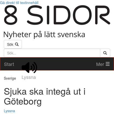
Gå direkt till textinnehåll
Sök
Söktext
Start
Mer
Lyssna
Sverige
Sjuka ska integå ut i
Göteborg
Lyssna