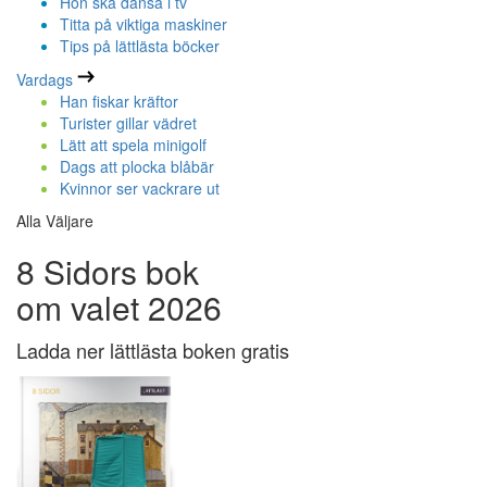
Hon ska dansa i tv
Titta på viktiga maskiner
Tips på lättlästa böcker
Vardags
Han fiskar kräftor
Turister gillar vädret
Lätt att spela minigolf
Dags att plocka blåbär
Kvinnor ser vackrare ut
Alla Väljare
8 Sidors bok
om valet 2026
Ladda ner lättlästa boken gratis