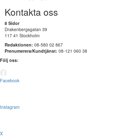
Kontakta oss
8 Sidor
Drakenbergsgatan 39
117 41 Stockholm
Redaktionen:
08-580 02 867
Prenumerera/Kundtjänst:
08-121 060 38
Följ oss:
Facebook
Instagram
X