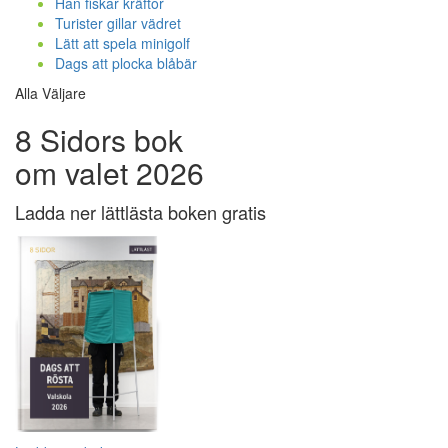
Han fiskar kräftor
Turister gillar vädret
Lätt att spela minigolf
Dags att plocka blåbär
Alla Väljare
8 Sidors bok
om valet 2026
Ladda ner lättlästa boken gratis