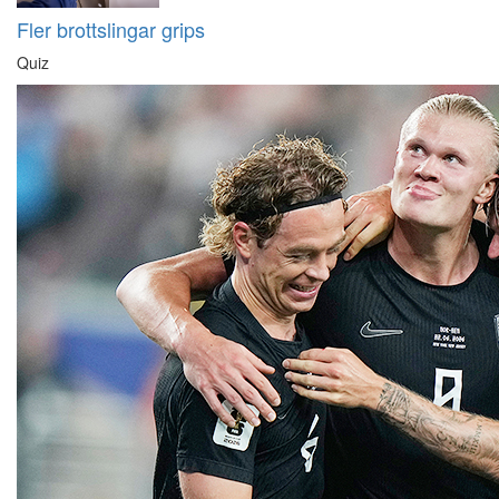
Fler brottslingar grips
Quiz