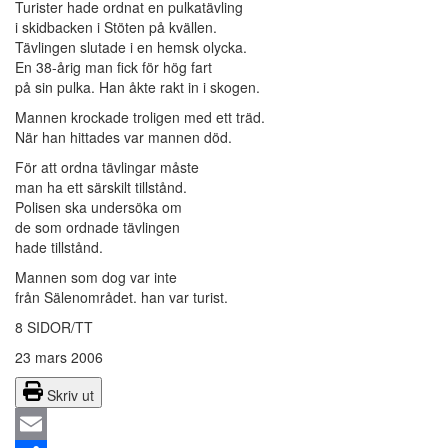
Turister hade ordnat en pulkatävling
i skidbacken i Stöten på kvällen.
Tävlingen slutade i en hemsk olycka.
En 38-årig man fick för hög fart
på sin pulka. Han åkte rakt in i skogen.
Mannen krockade troligen med ett träd.
När han hittades var mannen död.
För att ordna tävlingar måste
man ha ett särskilt tillstånd.
Polisen ska undersöka om
de som ordnade tävlingen
hade tillstånd.
Mannen som dog var inte
från Sälenområdet. han var turist.
8 SIDOR/TT
23 mars 2006
Skriv ut