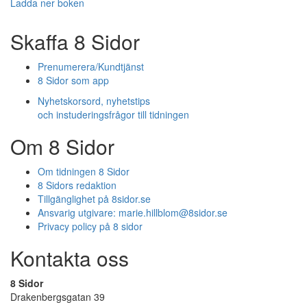
Ladda ner boken
Skaffa 8 Sidor
Prenumerera/Kundtjänst
8 Sidor som app
Nyhetskorsord, nyhetstips
och instuderingsfrågor till tidningen
Om 8 Sidor
Om tidningen 8 Sidor
8 Sidors redaktion
Tillgänglighet på 8sidor.se
Ansvarig utgivare:
marie.hillblom@8sidor.se
Privacy policy på 8 sidor
Kontakta oss
8 Sidor
Drakenbergsgatan 39