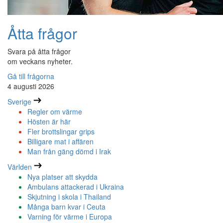
Åtta frågor
Svara på åtta frågor
om veckans nyheter.
Gå till frågorna
4 augusti 2026
Sverige
Regler om värme
Hösten är här
Fler brottslingar grips
Billigare mat i affären
Man från gäng dömd i Irak
Världen
Nya platser att skydda
Ambulans attackerad i Ukraina
Skjutning i skola i Thailand
Många barn kvar i Ceuta
Varning för värme i Europa