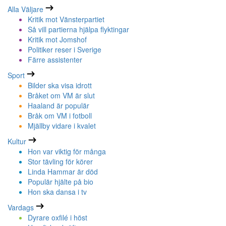
Alla Väljare
Kritik mot Vänsterpartiet
Så vill partierna hjälpa flyktingar
Kritik mot Jomshof
Politiker reser i Sverige
Färre assistenter
Sport
Bilder ska visa idrott
Bråket om VM är slut
Haaland är populär
Bråk om VM i fotboll
Mjällby vidare i kvalet
Kultur
Hon var viktig för många
Stor tävling för körer
Linda Hammar är död
Populär hjälte på bio
Hon ska dansa i tv
Vardags
Dyrare oxfilé i höst