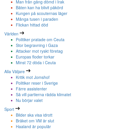
Man från gäng dömd i Irak
Båten kan ha blivit påkörd
Kungen på scouternas läger
Många tusen i paraden
Flickan hittad död
Världen
Politiker pratade om Ceuta
Stor begravning i Gaza
Attacker mot ryskt företag
Europas floder torkar
Minst 72 döda i Ceuta
Alla Väljare
Kritik mot Jomshof
Politiker reser i Sverige
Färre assistenter
Så vill partierna rädda klimatet
Nu börjar valet
Sport
Bilder ska visa idrott
Bråket om VM är slut
Haaland är populär