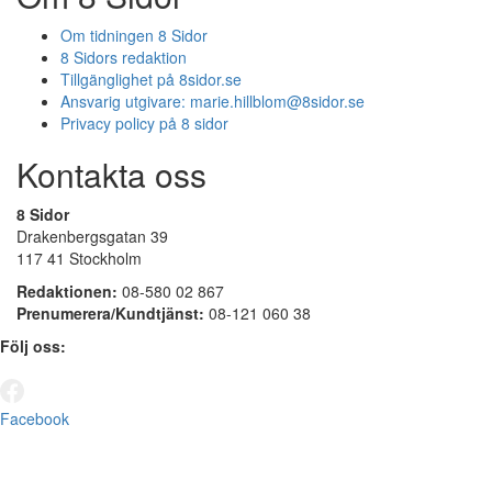
Om tidningen 8 Sidor
8 Sidors redaktion
Tillgänglighet på 8sidor.se
Ansvarig utgivare:
marie.hillblom@8sidor.se
Privacy policy på 8 sidor
Kontakta oss
8 Sidor
Drakenbergsgatan 39
117 41 Stockholm
Redaktionen:
08-580 02 867
Prenumerera/Kundtjänst:
08-121 060 38
Följ oss:
Facebook