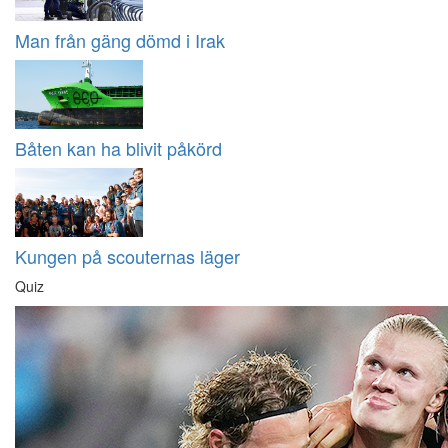
Man från gäng dömd i Irak
Båten kan ha blivit påkörd
Kungen på scouternas läger
Quiz