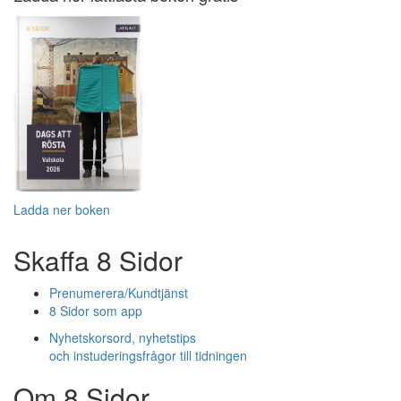
Ladda ner boken
Skaffa 8 Sidor
Prenumerera/Kundtjänst
8 Sidor som app
Nyhetskorsord, nyhetstips
och instuderingsfrågor till tidningen
Om 8 Sidor