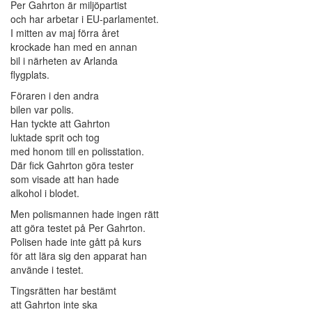
Per Gahrton är miljöpartist
och har arbetar i EU-parlamentet.
I mitten av maj förra året
krockade han med en annan
bil i närheten av Arlanda
flygplats.
Föraren i den andra
bilen var polis.
Han tyckte att Gahrton
luktade sprit och tog
med honom till en polisstation.
Där fick Gahrton göra tester
som visade att han hade
alkohol i blodet.
Men polismannen hade ingen rätt
att göra testet på Per Gahrton.
Polisen hade inte gått på kurs
för att lära sig den apparat han
använde i testet.
Tingsrätten har bestämt
att Gahrton inte ska