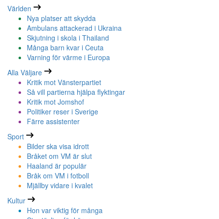
Världen
Nya platser att skydda
Ambulans attackerad i Ukraina
Skjutning i skola i Thailand
Många barn kvar i Ceuta
Varning för värme i Europa
Alla Väljare
Kritik mot Vänsterpartiet
Så vill partierna hjälpa flyktingar
Kritik mot Jomshof
Politiker reser i Sverige
Färre assistenter
Sport
Bilder ska visa idrott
Bråket om VM är slut
Haaland är populär
Bråk om VM i fotboll
Mjällby vidare i kvalet
Kultur
Hon var viktig för många