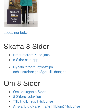
Ladda ner boken
Skaffa 8 Sidor
Prenumerera/Kundtjänst
8 Sidor som app
Nyhetskorsord, nyhetstips
och instuderingsfrågor till tidningen
Om 8 Sidor
Om tidningen 8 Sidor
8 Sidors redaktion
Tillgänglighet på 8sidor.se
Ansvarig utgivare:
marie.hillblom@8sidor.se