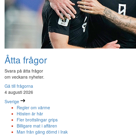
Åtta frågor
Svara på åtta frågor
om veckans nyheter.
Gå till frågorna
4 augusti 2026
Sverige
Regler om värme
Hösten är här
Fler brottslingar grips
Billigare mat i affären
Man från gäng dömd i Irak