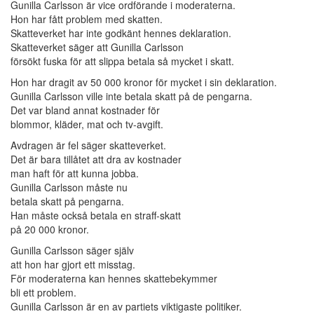
Gunilla Carlsson är vice ordförande i moderaterna.
Hon har fått problem med skatten.
Skatteverket har inte godkänt hennes deklaration.
Skatteverket säger att Gunilla Carlsson
försökt fuska för att slippa betala så mycket i skatt.
Hon har dragit av 50 000 kronor för mycket i sin deklaration.
Gunilla Carlsson ville inte betala skatt på de pengarna.
Det var bland annat kostnader för
blommor, kläder, mat och tv-avgift.
Avdragen är fel säger skatteverket.
Det är bara tillåtet att dra av kostnader
man haft för att kunna jobba.
Gunilla Carlsson måste nu
betala skatt på pengarna.
Han måste också betala en straff-skatt
på 20 000 kronor.
Gunilla Carlsson säger själv
att hon har gjort ett misstag.
För moderaterna kan hennes skattebekymmer
bli ett problem.
Gunilla Carlsson är en av partiets viktigaste politiker.