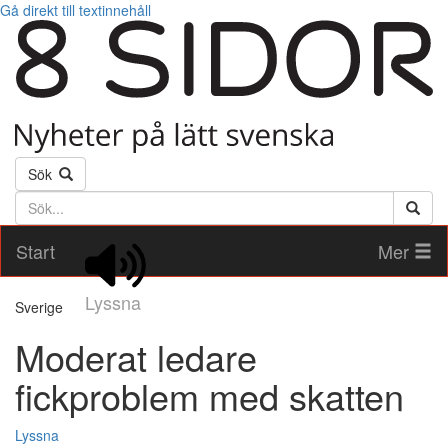
Gå direkt till textinnehåll
Sök
Söktext
Start
Mer
Lyssna
Sverige
Moderat ledare
fickproblem med skatten
Lyssna