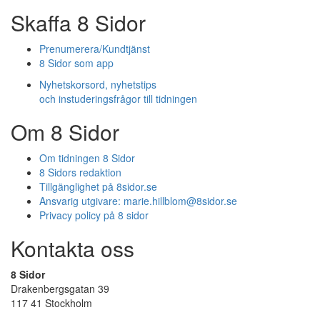
Skaffa 8 Sidor
Prenumerera/Kundtjänst
8 Sidor som app
Nyhetskorsord, nyhetstips
och instuderingsfrågor till tidningen
Om 8 Sidor
Om tidningen 8 Sidor
8 Sidors redaktion
Tillgänglighet på 8sidor.se
Ansvarig utgivare:
marie.hillblom@8sidor.se
Privacy policy på 8 sidor
Kontakta oss
8 Sidor
Drakenbergsgatan 39
117 41 Stockholm