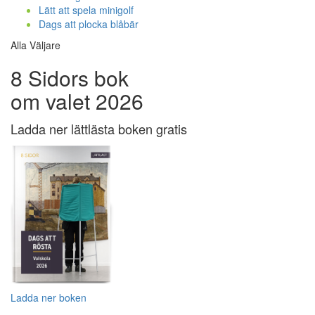
Lätt att spela minigolf
Dags att plocka blåbär
Alla Väljare
8 Sidors bok
om valet 2026
Ladda ner lättlästa boken gratis
Ladda ner boken