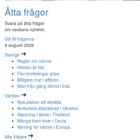
Åtta frågor
Svara på åtta frågor
om veckans nyheter.
Gå till frågorna
4 augusti 2026
Sverige
Regler om värme
Hösten är här
Fler brottslingar grips
Billigare mat i affären
Man från gäng dömd i Irak
Världen
Nya platser att skydda
Ambulans attackerad i Ukraina
Skjutning i skola i Thailand
Många barn kvar i Ceuta
Varning för värme i Europa
Alla Väljare