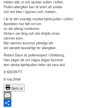
träden slår ut och sprider pollen i luften.
Pollen-allergiker kan få svårt att andas
och det kliar i ögonen och i halsen.
I år är det ovanligt mycket björk-pollen i luften.
Apoteken har fått ont om
en del allergi-mediciner.
Vintern var lång och det dröjde innan
värmen kom.
När värmen kommer plötsligt blir
det särskilt besvärligt för allergiker.
Robert Daun är pollenexpert i Göteborg.
Han säger att om några dagar kommer
den värsta björkpollen-tiden att vara slut.
8 SIDOR/TT
9 maj 2006
Skriv ut
Email