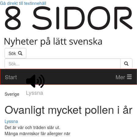
Gå direkt till textinnehåll
Sök
Söktext
Start
Mer
Lyssna
Sverige
Ovanligt mycket pollen i år
Lyssna
Det är vår och träden slår ut.
Många människor får allergier när