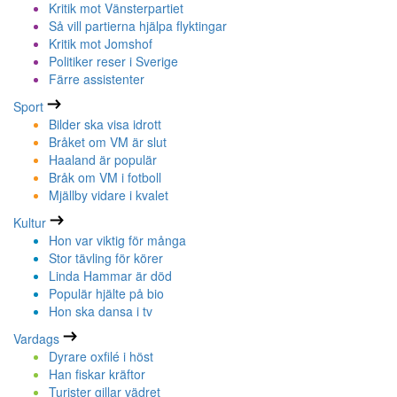
Kritik mot Vänsterpartiet
Så vill partierna hjälpa flyktingar
Kritik mot Jomshof
Politiker reser i Sverige
Färre assistenter
Sport
Bilder ska visa idrott
Bråket om VM är slut
Haaland är populär
Bråk om VM i fotboll
Mjällby vidare i kvalet
Kultur
Hon var viktig för många
Stor tävling för körer
Linda Hammar är död
Populär hjälte på bio
Hon ska dansa i tv
Vardags
Dyrare oxfilé i höst
Han fiskar kräftor
Turister gillar vädret