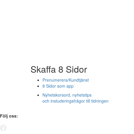
Skaffa 8 Sidor
Prenumerera/Kundtjänst
8 Sidor som app
Nyhetskorsord, nyhetstips
och instuderingsfrågor till tidningen
Följ oss: