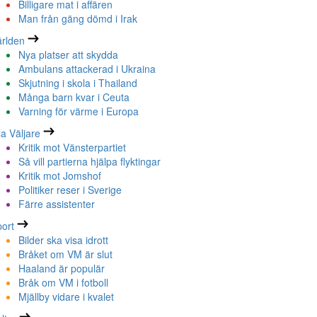
Billigare mat i affären
Man från gäng dömd i Irak
rlden
Nya platser att skydda
Ambulans attackerad i Ukraina
Skjutning i skola i Thailand
Många barn kvar i Ceuta
Varning för värme i Europa
la Väljare
Kritik mot Vänsterpartiet
Så vill partierna hjälpa flyktingar
Kritik mot Jomshof
Politiker reser i Sverige
Färre assistenter
ort
Bilder ska visa idrott
Bråket om VM är slut
Haaland är populär
Bråk om VM i fotboll
Mjällby vidare i kvalet