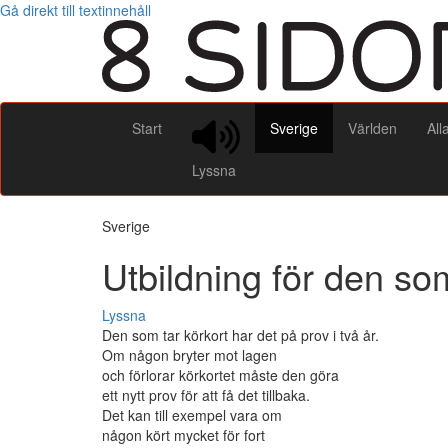
Gå direkt till textinnehåll
Start
Sverige
Världen
All
Lyssna
Sverige
Utbildning för den som
Lyssna
Den som tar körkort har det på prov i två år.
Om någon bryter mot lagen
och förlorar körkortet måste den göra
ett nytt prov för att få det tillbaka.
Det kan till exempel vara om
någon kört mycket för fort