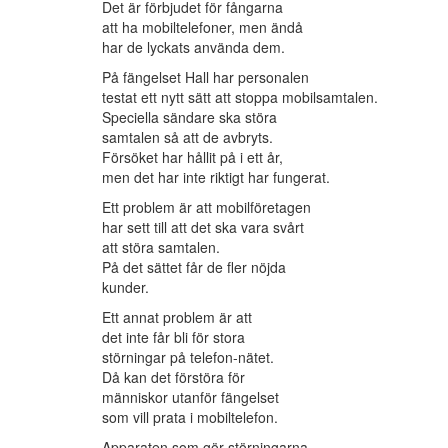
Det är förbjudet för fångarna
att ha mobiltelefoner, men ändå
har de lyckats använda dem.
På fängelset Hall har personalen
testat ett nytt sätt att stoppa mobilsamtalen.
Speciella sändare ska störa
samtalen så att de avbryts.
Försöket har hållit på i ett år,
men det har inte riktigt har fungerat.
Ett problem är att mobilföretagen
har sett till att det ska vara svårt
att störa samtalen.
På det sättet får de fler nöjda
kunder.
Ett annat problem är att
det inte får bli för stora
störningar på telefon-nätet.
Då kan det förstöra för
människor utanför fängelset
som vill prata i mobiltelefon.
Apparaten som gör störningarna