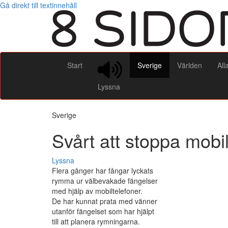
Gå direkt till textinnehåll
Start
Sverige
Världen
All
Lyssna
Sverige
Svårt att stoppa mobi
Lyssna
Flera gånger har fångar lyckats
rymma ur välbevakade fängelser
med hjälp av mobiltelefoner.
De har kunnat prata med vänner
utanför fängelset som har hjälpt
till att planera rymningarna.