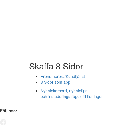
Skaffa 8 Sidor
Prenumerera/Kundtjänst
8 Sidor som app
Nyhetskorsord, nyhetstips
och instuderingsfrågor till tidningen
Följ oss: