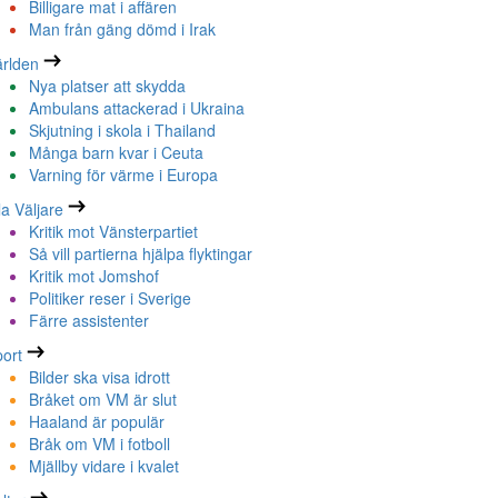
Billigare mat i affären
Man från gäng dömd i Irak
rlden
Nya platser att skydda
Ambulans attackerad i Ukraina
Skjutning i skola i Thailand
Många barn kvar i Ceuta
Varning för värme i Europa
la Väljare
Kritik mot Vänsterpartiet
Så vill partierna hjälpa flyktingar
Kritik mot Jomshof
Politiker reser i Sverige
Färre assistenter
ort
Bilder ska visa idrott
Bråket om VM är slut
Haaland är populär
Bråk om VM i fotboll
Mjällby vidare i kvalet