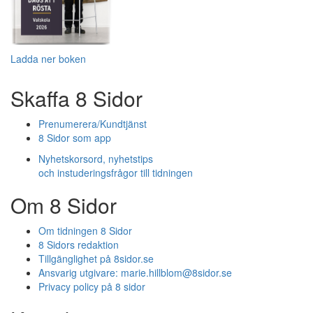
Ladda ner boken
Skaffa 8 Sidor
Prenumerera/Kundtjänst
8 Sidor som app
Nyhetskorsord, nyhetstips
och instuderingsfrågor till tidningen
Om 8 Sidor
Om tidningen 8 Sidor
8 Sidors redaktion
Tillgänglighet på 8sidor.se
Ansvarig utgivare:
marie.hillblom@8sidor.se
Privacy policy på 8 sidor