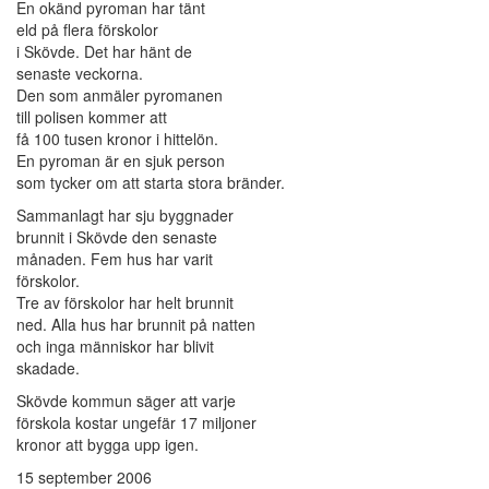
En okänd pyroman har tänt
eld på flera förskolor
i Skövde. Det har hänt de
senaste veckorna.
Den som anmäler pyromanen
till polisen kommer att
få 100 tusen kronor i hittelön.
En pyroman är en sjuk person
som tycker om att starta stora bränder.
Sammanlagt har sju byggnader
brunnit i Skövde den senaste
månaden. Fem hus har varit
förskolor.
Tre av förskolor har helt brunnit
ned. Alla hus har brunnit på natten
och inga människor har blivit
skadade.
Skövde kommun säger att varje
förskola kostar ungefär 17 miljoner
kronor att bygga upp igen.
15 september 2006