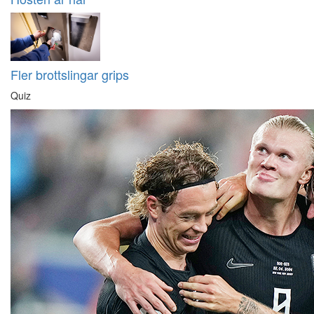
Fler brottslingar grips
Quiz