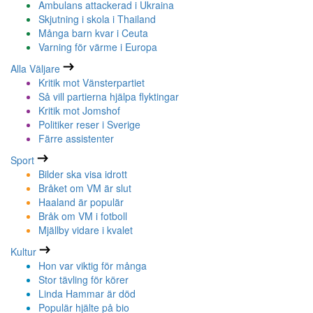
Ambulans attackerad i Ukraina
Skjutning i skola i Thailand
Många barn kvar i Ceuta
Varning för värme i Europa
Alla Väljare
Kritik mot Vänsterpartiet
Så vill partierna hjälpa flyktingar
Kritik mot Jomshof
Politiker reser i Sverige
Färre assistenter
Sport
Bilder ska visa idrott
Bråket om VM är slut
Haaland är populär
Bråk om VM i fotboll
Mjällby vidare i kvalet
Kultur
Hon var viktig för många
Stor tävling för körer
Linda Hammar är död
Populär hjälte på bio