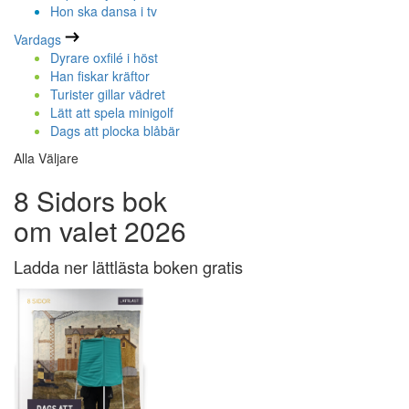
Hon ska dansa i tv
Vardags
Dyrare oxfilé i höst
Han fiskar kräftor
Turister gillar vädret
Lätt att spela minigolf
Dags att plocka blåbär
Alla Väljare
8 Sidors bok
om valet 2026
Ladda ner lättlästa boken gratis