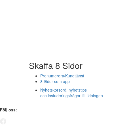
Skaffa 8 Sidor
Prenumerera/Kundtjänst
8 Sidor som app
Nyhetskorsord, nyhetstips
och instuderingsfrågor till tidningen
Följ oss: