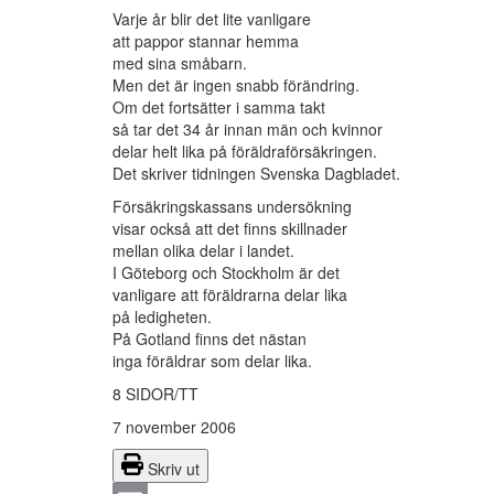
Varje år blir det lite vanligare
att pappor stannar hemma
med sina småbarn.
Men det är ingen snabb förändring.
Om det fortsätter i samma takt
så tar det 34 år innan män och kvinnor
delar helt lika på föräldraförsäkringen.
Det skriver tidningen Svenska Dagbladet.
Försäkringskassans undersökning
visar också att det finns skillnader
mellan olika delar i landet.
I Göteborg och Stockholm är det
vanligare att föräldrarna delar lika
på ledigheten.
På Gotland finns det nästan
inga föräldrar som delar lika.
8 SIDOR/TT
7 november 2006
Skriv ut