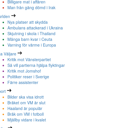
Billigare mat i affären
Man från gäng dömd i Irak
rlden
Nya platser att skydda
Ambulans attackerad i Ukraina
Skjutning i skola i Thailand
Många barn kvar i Ceuta
Varning för värme i Europa
la Väljare
Kritik mot Vänsterpartiet
Så vill partierna hjälpa flyktingar
Kritik mot Jomshof
Politiker reser i Sverige
Färre assistenter
ort
Bilder ska visa idrott
Bråket om VM är slut
Haaland är populär
Bråk om VM i fotboll
Mjällby vidare i kvalet