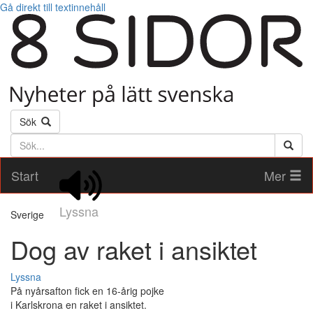
Gå direkt till textinnehåll
Sök
Söktext
Start
Mer
Lyssna
Sverige
Dog av raket i ansiktet
Lyssna
På nyårsafton fick en 16-årig pojke
i Karlskrona en raket i ansiktet.