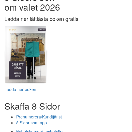
om valet 2026
Ladda ner lättlästa boken gratis
Ladda ner boken
Skaffa 8 Sidor
Prenumerera/Kundtjänst
8 Sidor som app
Nyhetskorsord, nyhetstips