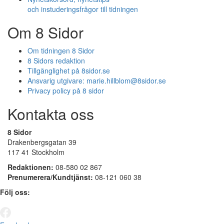
och instuderingsfrågor till tidningen
Om 8 Sidor
Om tidningen 8 Sidor
8 Sidors redaktion
Tillgänglighet på 8sidor.se
Ansvarig utgivare:
marie.hillblom@8sidor.se
Privacy policy på 8 sidor
Kontakta oss
8 Sidor
Drakenbergsgatan 39
117 41 Stockholm
Redaktionen:
08-580 02 867
Prenumerera/Kundtjänst:
08-121 060 38
Följ oss: