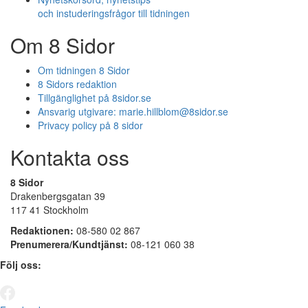
och instuderingsfrågor till tidningen
Om 8 Sidor
Om tidningen 8 Sidor
8 Sidors redaktion
Tillgänglighet på 8sidor.se
Ansvarig utgivare:
marie.hillblom@8sidor.se
Privacy policy på 8 sidor
Kontakta oss
8 Sidor
Drakenbergsgatan 39
117 41 Stockholm
Redaktionen:
08-580 02 867
Prenumerera/Kundtjänst:
08-121 060 38
Följ oss: