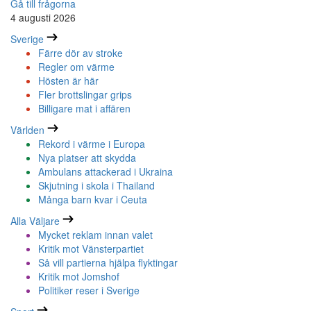
Gå till frågorna
4 augusti 2026
Sverige
Färre dör av stroke
Regler om värme
Hösten är här
Fler brottslingar grips
Billigare mat i affären
Världen
Rekord i värme i Europa
Nya platser att skydda
Ambulans attackerad i Ukraina
Skjutning i skola i Thailand
Många barn kvar i Ceuta
Alla Väljare
Mycket reklam innan valet
Kritik mot Vänsterpartiet
Så vill partierna hjälpa flyktingar
Kritik mot Jomshof
Politiker reser i Sverige