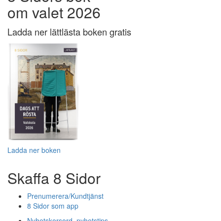
om valet 2026
Ladda ner lättlästa boken gratis
Ladda ner boken
Skaffa 8 Sidor
Prenumerera/Kundtjänst
8 Sidor som app
Nyhetskorsord, nyhetstips