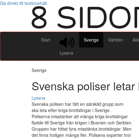
Gå direkt till textinnehåll
Start
Sverige
Världen
All
Lyssna
Sverige
Svenska poliser letar 
Lyssna
Svenska polisen har fått en särskild grupp som
ska leta efter krigs-brottslingar i Sverige.
Poliserna misstänker att många krigs-brottslingar
flydde till Sverige från krigen i Bosnien och Serbien.
Gruppen har hittat fyra misstänka brottslingar. Men
det finns troligen många fler. Polisens experter tror