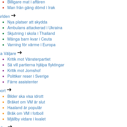
Billigare mat i affären
Man från gäng dömd i Irak
rlden
Nya platser att skydda
Ambulans attackerad i Ukraina
Skjutning i skola i Thailand
Många barn kvar i Ceuta
Varning för värme i Europa
la Väljare
Kritik mot Vänsterpartiet
Så vill partierna hjälpa flyktingar
Kritik mot Jomshof
Politiker reser i Sverige
Färre assistenter
ort
Bilder ska visa idrott
Bråket om VM är slut
Haaland är populär
Bråk om VM i fotboll
Mjällby vidare i kvalet