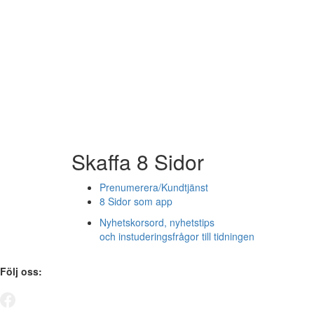
Skaffa 8 Sidor
Prenumerera/Kundtjänst
8 Sidor som app
Nyhetskorsord, nyhetstips
och instuderingsfrågor till tidningen
Följ oss: