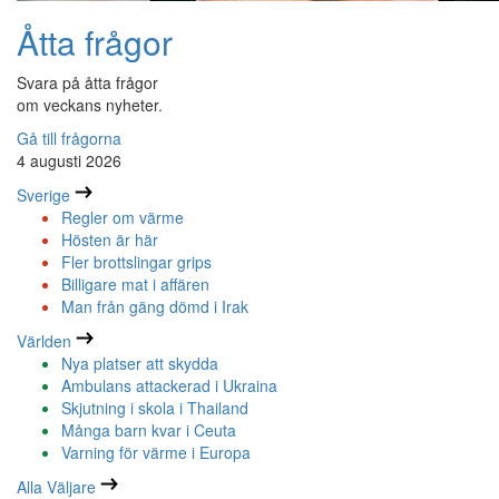
Åtta frågor
Svara på åtta frågor
om veckans nyheter.
Gå till frågorna
4 augusti 2026
Sverige
Regler om värme
Hösten är här
Fler brottslingar grips
Billigare mat i affären
Man från gäng dömd i Irak
Världen
Nya platser att skydda
Ambulans attackerad i Ukraina
Skjutning i skola i Thailand
Många barn kvar i Ceuta
Varning för värme i Europa
Alla Väljare