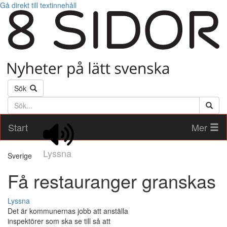
Gå direkt till textinnehåll
Sök
Söktext
Start
Mer
Lyssna
Sverige
Få restauranger granskas
Lyssna
Det är kommunernas jobb att anställa
inspektörer som ska se till så att