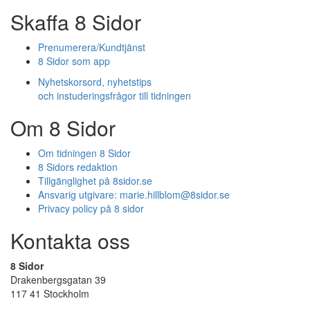
Skaffa 8 Sidor
Prenumerera/Kundtjänst
8 Sidor som app
Nyhetskorsord, nyhetstips
och instuderingsfrågor till tidningen
Om 8 Sidor
Om tidningen 8 Sidor
8 Sidors redaktion
Tillgänglighet på 8sidor.se
Ansvarig utgivare:
marie.hillblom@8sidor.se
Privacy policy på 8 sidor
Kontakta oss
8 Sidor
Drakenbergsgatan 39
117 41 Stockholm