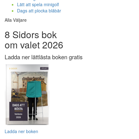
Lätt att spela minigolf
Dags att plocka blåbär
Alla Väljare
8 Sidors bok
om valet 2026
Ladda ner lättlästa boken gratis
Ladda ner boken