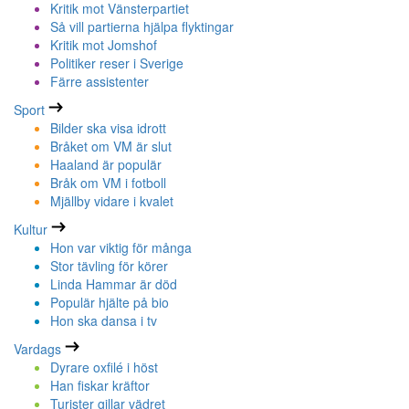
Kritik mot Vänsterpartiet
Så vill partierna hjälpa flyktingar
Kritik mot Jomshof
Politiker reser i Sverige
Färre assistenter
Sport
Bilder ska visa idrott
Bråket om VM är slut
Haaland är populär
Bråk om VM i fotboll
Mjällby vidare i kvalet
Kultur
Hon var viktig för många
Stor tävling för körer
Linda Hammar är död
Populär hjälte på bio
Hon ska dansa i tv
Vardags
Dyrare oxfilé i höst
Han fiskar kräftor
Turister gillar vädret