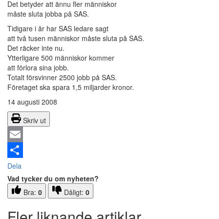
Det betyder att ännu fler människor
måste sluta jobba på SAS.
Tidigare i år har SAS ledare sagt
att två tusen människor måste sluta på SAS.
Det räcker inte nu.
Ytterligare 500 människor kommer
att förlora sina jobb.
Totalt försvinner 2500 jobb på SAS.
Företaget ska spara 1,5 miljarder kronor.
14 augusti 2008
Skriv ut
Email
Dela
Vad tycker du om nyheten?
Bra:
0
Dåligt:
0
Fler liknande artiklar