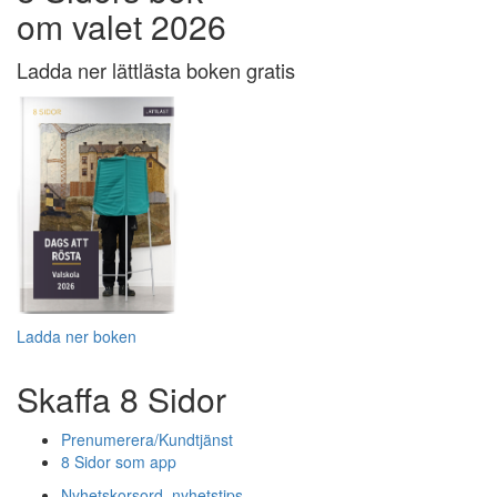
om valet 2026
Ladda ner lättlästa boken gratis
Ladda ner boken
Skaffa 8 Sidor
Prenumerera/Kundtjänst
8 Sidor som app
Nyhetskorsord, nyhetstips