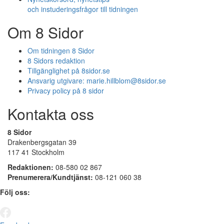
och instuderingsfrågor till tidningen
Om 8 Sidor
Om tidningen 8 Sidor
8 Sidors redaktion
Tillgänglighet på 8sidor.se
Ansvarig utgivare:
marie.hillblom@8sidor.se
Privacy policy på 8 sidor
Kontakta oss
8 Sidor
Drakenbergsgatan 39
117 41 Stockholm
Redaktionen:
08-580 02 867
Prenumerera/Kundtjänst:
08-121 060 38
Följ oss: