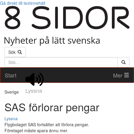
Gå direkt till textinnehåll
Sök
Söktext
Start
Mer
Lyssna
Sverige
SAS förlorar pengar
Lyssna
Flygbolaget SAS fortsätter att förlora pengar.
Företaget måste spara ännu mer.