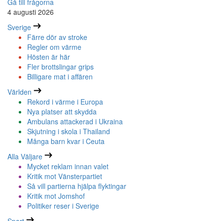
Gå till frågorna
4 augusti 2026
Sverige
Färre dör av stroke
Regler om värme
Hösten är här
Fler brottslingar grips
Billigare mat i affären
Världen
Rekord i värme i Europa
Nya platser att skydda
Ambulans attackerad i Ukraina
Skjutning i skola i Thailand
Många barn kvar i Ceuta
Alla Väljare
Mycket reklam innan valet
Kritik mot Vänsterpartiet
Så vill partierna hjälpa flyktingar
Kritik mot Jomshof
Politiker reser i Sverige