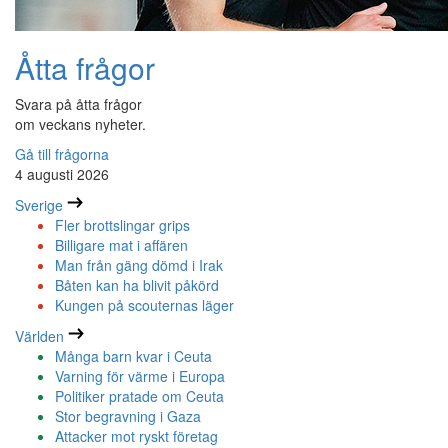
Åtta frågor
Svara på åtta frågor
om veckans nyheter.
Gå till frågorna
4 augusti 2026
Sverige
Fler brottslingar grips
Billigare mat i affären
Man från gäng dömd i Irak
Båten kan ha blivit påkörd
Kungen på scouternas läger
Världen
Många barn kvar i Ceuta
Varning för värme i Europa
Politiker pratade om Ceuta
Stor begravning i Gaza
Attacker mot ryskt företag