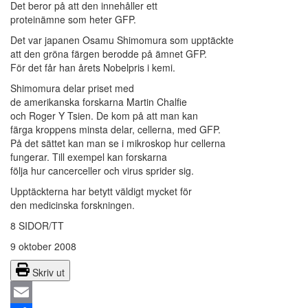
Det beror på att den innehåller ett
proteinämne som heter GFP.
Det var japanen Osamu Shimomura som upptäckte
att den gröna färgen berodde på ämnet GFP.
För det får han årets Nobelpris i kemi.
Shimomura delar priset med
de amerikanska forskarna Martin Chalfie
och Roger Y Tsien. De kom på att man kan
färga kroppens minsta delar, cellerna, med GFP.
På det sättet kan man se i mikroskop hur cellerna
fungerar. Till exempel kan forskarna
följa hur cancerceller och virus sprider sig.
Upptäckterna har betytt väldigt mycket för
den medicinska forskningen.
8 SIDOR/TT
9 oktober 2008
Skriv ut