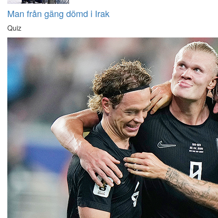
Man från gäng dömd i Irak
Quiz