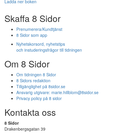
Ladda ner boken
Skaffa 8 Sidor
Prenumerera/Kundtjänst
8 Sidor som app
Nyhetskorsord, nyhetstips
och instuderingsfrågor till tidningen
Om 8 Sidor
Om tidningen 8 Sidor
8 Sidors redaktion
Tillgänglighet på 8sidor.se
Ansvarig utgivare:
marie.hillblom@8sidor.se
Privacy policy på 8 sidor
Kontakta oss
8 Sidor
Drakenbergsgatan 39