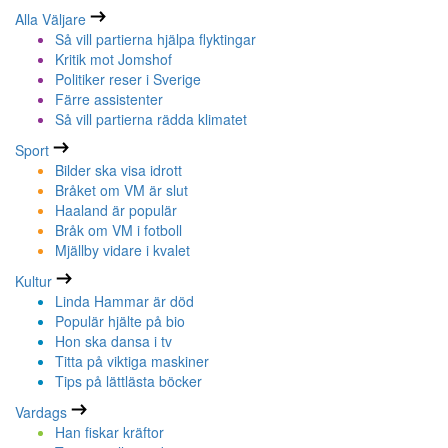
Alla Väljare
Så vill partierna hjälpa flyktingar
Kritik mot Jomshof
Politiker reser i Sverige
Färre assistenter
Så vill partierna rädda klimatet
Sport
Bilder ska visa idrott
Bråket om VM är slut
Haaland är populär
Bråk om VM i fotboll
Mjällby vidare i kvalet
Kultur
Linda Hammar är död
Populär hjälte på bio
Hon ska dansa i tv
Titta på viktiga maskiner
Tips på lättlästa böcker
Vardags
Han fiskar kräftor