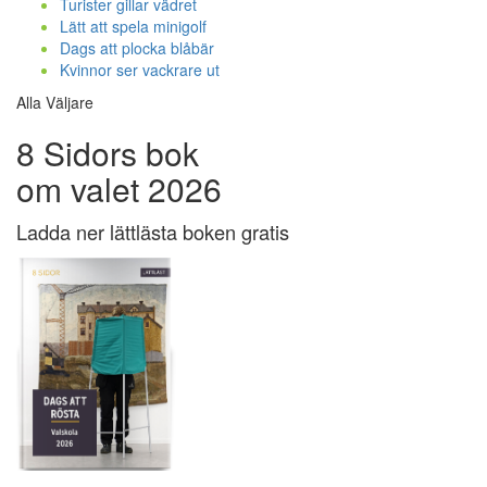
Turister gillar vädret
Lätt att spela minigolf
Dags att plocka blåbär
Kvinnor ser vackrare ut
Alla Väljare
8 Sidors bok
om valet 2026
Ladda ner lättlästa boken gratis