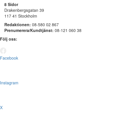
8 Sidor
Drakenbergsgatan 39
117 41 Stockholm
Redaktionen:
08-580 02 867
Prenumerera/Kundtjänst:
08-121 060 38
Följ oss:
Facebook
Instagram
X