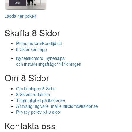
Ladda ner boken
Skaffa 8 Sidor
Prenumerera/Kundtjänst
8 Sidor som app
Nyhetskorsord, nyhetstips
och instuderingsfrågor till tidningen
Om 8 Sidor
Om tidningen 8 Sidor
8 Sidors redaktion
Tillgänglighet på 8sidor.se
Ansvarig utgivare:
marie.hillblom@8sidor.se
Privacy policy på 8 sidor
Kontakta oss