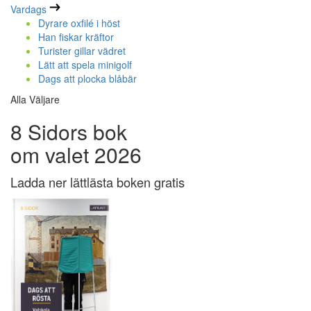
Vardags
Dyrare oxfilé i höst
Han fiskar kräftor
Turister gillar vädret
Lätt att spela minigolf
Dags att plocka blåbär
Alla Väljare
8 Sidors bok
om valet 2026
Ladda ner lättlästa boken gratis