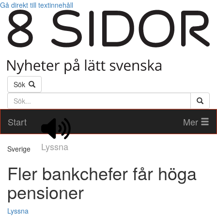
Gå direkt till textinnehåll
Sök
Söktext
Start
Mer
Lyssna
Sverige
Fler bankchefer får höga
pensioner
Lyssna