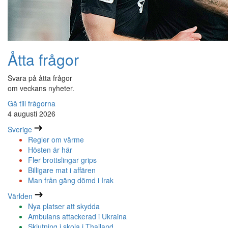
Åtta frågor
Svara på åtta frågor
om veckans nyheter.
Gå till frågorna
4 augusti 2026
Sverige
Regler om värme
Hösten är här
Fler brottslingar grips
Billigare mat i affären
Man från gäng dömd i Irak
Världen
Nya platser att skydda
Ambulans attackerad i Ukraina
Skjutning i skola i Thailand