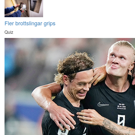
Fler brottslingar grips
Quiz