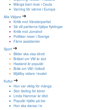
Många barn kvar i Ceuta
Varning för värme i Europa
Alla Väljare
Kritik mot Vänsterpartiet
Så vill partierna hjälpa flyktingar
Kritik mot Jomshof
Politiker reser i Sverige
Färre assistenter
Sport
Bilder ska visa idrott
Bråket om VM är slut
Haaland är populär
Bråk om VM i fotboll
Mjällby vidare i kvalet
Kultur
Hon var viktig för många
Stor tävling för körer
Linda Hammar är död
Populär hjälte på bio
Hon ska dansa i tv