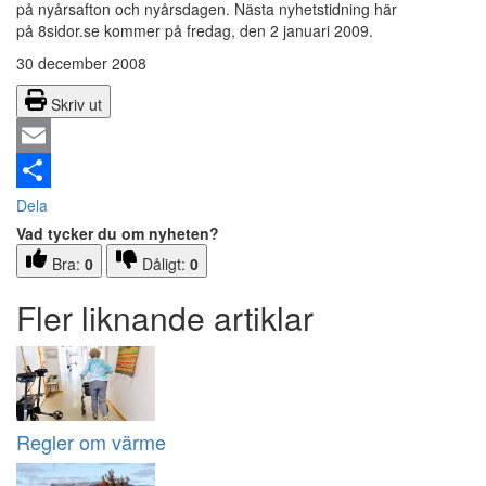
på nyårsafton och nyårsdagen. Nästa nyhetstidning här
på 8sidor.se kommer på fredag, den 2 januari 2009.
30 december 2008
Skriv ut
Email
Dela
Vad tycker du om nyheten?
Bra:
0
Dåligt:
0
Fler liknande artiklar
Regler om värme