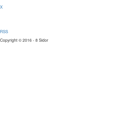
X
RSS
Copyright © 2016 - 8 Sidor