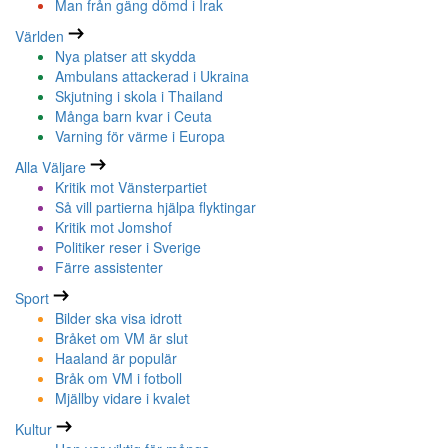
Man från gäng dömd i Irak
Världen
Nya platser att skydda
Ambulans attackerad i Ukraina
Skjutning i skola i Thailand
Många barn kvar i Ceuta
Varning för värme i Europa
Alla Väljare
Kritik mot Vänsterpartiet
Så vill partierna hjälpa flyktingar
Kritik mot Jomshof
Politiker reser i Sverige
Färre assistenter
Sport
Bilder ska visa idrott
Bråket om VM är slut
Haaland är populär
Bråk om VM i fotboll
Mjällby vidare i kvalet
Kultur