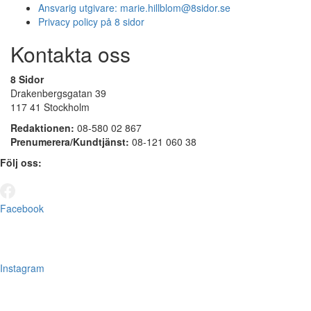
Ansvarig utgivare:
marie.hillblom@8sidor.se
Privacy policy på 8 sidor
Kontakta oss
8 Sidor
Drakenbergsgatan 39
117 41 Stockholm
Redaktionen:
08-580 02 867
Prenumerera/Kundtjänst:
08-121 060 38
Följ oss:
Facebook
Instagram