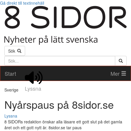
Gå direkt till textinnehåll
Sök
Söktext
Start
Mer
Lyssna
Sverige
Nyårspaus på 8sidor.se
Lyssna
8 SIDORs redaktion önskar alla läsare ett gott slut på det gamla
året och ett gott nytt år. 8sidor.se tar paus