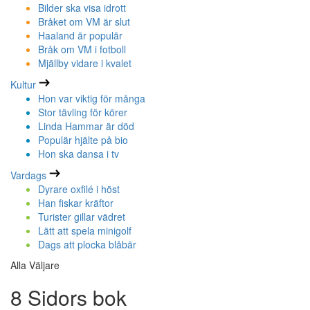
Bilder ska visa idrott
Bråket om VM är slut
Haaland är populär
Bråk om VM i fotboll
Mjällby vidare i kvalet
Kultur
Hon var viktig för många
Stor tävling för körer
Linda Hammar är död
Populär hjälte på bio
Hon ska dansa i tv
Vardags
Dyrare oxfilé i höst
Han fiskar kräftor
Turister gillar vädret
Lätt att spela minigolf
Dags att plocka blåbär
Alla Väljare
8 Sidors bok