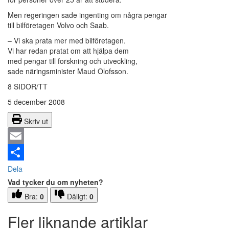
Men regeringen sade ingenting om några pengar
till bilföretagen Volvo och Saab.
– Vi ska prata mer med bilföretagen.
Vi har redan pratat om att hjälpa dem
med pengar till forskning och utveckling,
sade näringsminister Maud Olofsson.
8 SIDOR/TT
5 december 2008
Skriv ut
Email
Dela
Vad tycker du om nyheten?
Bra:
0
Dåligt:
0
Fler liknande artiklar