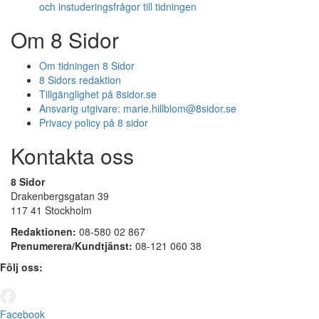
och instuderingsfrågor till tidningen
Om 8 Sidor
Om tidningen 8 Sidor
8 Sidors redaktion
Tillgänglighet på 8sidor.se
Ansvarig utgivare:
marie.hillblom@8sidor.se
Privacy policy på 8 sidor
Kontakta oss
8 Sidor
Drakenbergsgatan 39
117 41 Stockholm
Redaktionen:
08-580 02 867
Prenumerera/Kundtjänst:
08-121 060 38
Följ oss:
Facebook