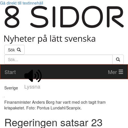
Gå direkt till textinnehåll
Sök
Söktext
Start
Mer
Lyssna
Sverige
Finansminister Anders Borg har varit med och tagit fram
krispaketet. Foto: Pontus Lundahl/Scanpix.
Regeringen satsar 23