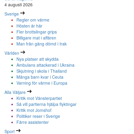
4 augusti 2026
Sverige
Regler om värme
Hösten är här
Fler brottslingar grips
Billigare mat i affären
Man från gäng dömd i Irak
Världen
Nya platser att skydda
Ambulans attackerad i Ukraina
Skjutning i skola i Thailand
Många barn kvar i Ceuta
Varning för värme i Europa
Alla Väljare
Kritik mot Vänsterpartiet
Så vill partierna hjälpa flyktingar
Kritik mot Jomshof
Politiker reser i Sverige
Färre assistenter
Sport