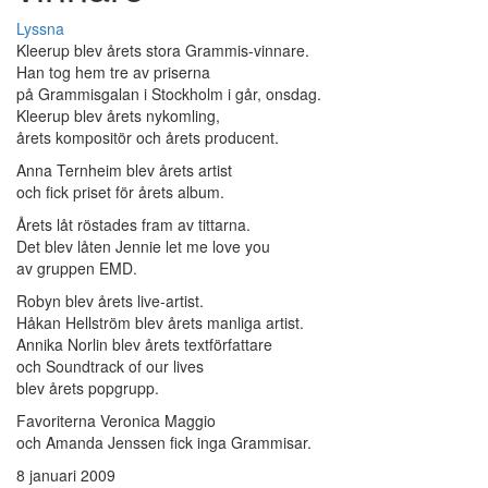
Lyssna
Kleerup blev årets stora Grammis-vinnare.
Han tog hem tre av priserna
på Grammisgalan i Stockholm i går, onsdag.
Kleerup blev årets nykomling,
årets kompositör och årets producent.
Anna Ternheim blev årets artist
och fick priset för årets album.
Årets låt röstades fram av tittarna.
Det blev låten Jennie let me love you
av gruppen EMD.
Robyn blev årets live-artist.
Håkan Hellström blev årets manliga artist.
Annika Norlin blev årets textförfattare
och Soundtrack of our lives
blev årets popgrupp.
Favoriterna Veronica Maggio
och Amanda Jenssen fick inga Grammisar.
8 januari 2009