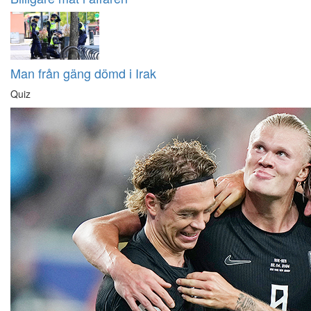
Man från gäng dömd i Irak
Quiz