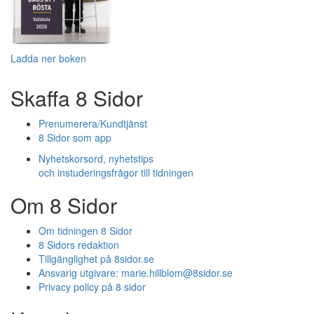
Ladda ner boken
Skaffa 8 Sidor
Prenumerera/Kundtjänst
8 Sidor som app
Nyhetskorsord, nyhetstips
och instuderingsfrågor till tidningen
Om 8 Sidor
Om tidningen 8 Sidor
8 Sidors redaktion
Tillgänglighet på 8sidor.se
Ansvarig utgivare:
marie.hillblom@8sidor.se
Privacy policy på 8 sidor