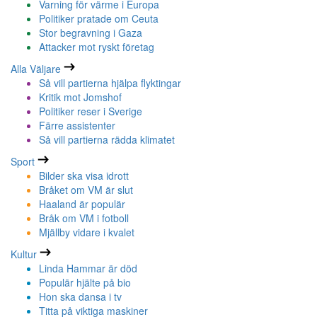
Varning för värme i Europa
Politiker pratade om Ceuta
Stor begravning i Gaza
Attacker mot ryskt företag
Alla Väljare
Så vill partierna hjälpa flyktingar
Kritik mot Jomshof
Politiker reser i Sverige
Färre assistenter
Så vill partierna rädda klimatet
Sport
Bilder ska visa idrott
Bråket om VM är slut
Haaland är populär
Bråk om VM i fotboll
Mjällby vidare i kvalet
Kultur
Linda Hammar är död
Populär hjälte på bio
Hon ska dansa i tv
Titta på viktiga maskiner