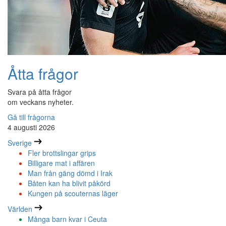
Åtta frågor
Svara på åtta frågor
om veckans nyheter.
Gå till frågorna
4 augusti 2026
Sverige
Fler brottslingar grips
Billigare mat i affären
Man från gäng dömd i Irak
Båten kan ha blivit påkörd
Kungen på scouternas läger
Världen
Många barn kvar i Ceuta