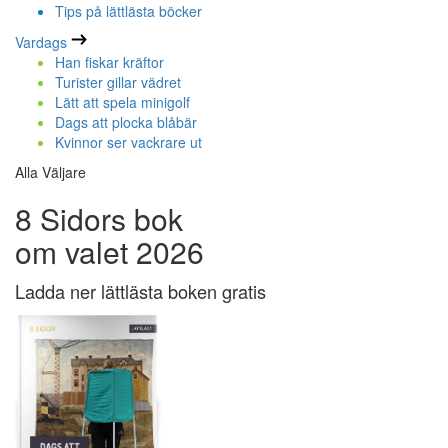
Tips på lättlästa böcker
Vardags
Han fiskar kräftor
Turister gillar vädret
Lätt att spela minigolf
Dags att plocka blåbär
Kvinnor ser vackrare ut
Alla Väljare
8 Sidors bok
om valet 2026
Ladda ner lättlästa boken gratis