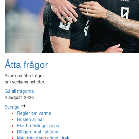
Åtta frågor
Svara på åtta frågor
om veckans nyheter.
Gå till frågorna
4 augusti 2026
Sverige
Regler om värme
Hösten är här
Fler brottslingar grips
Billigare mat i affären
Man från gäng dömd i Irak