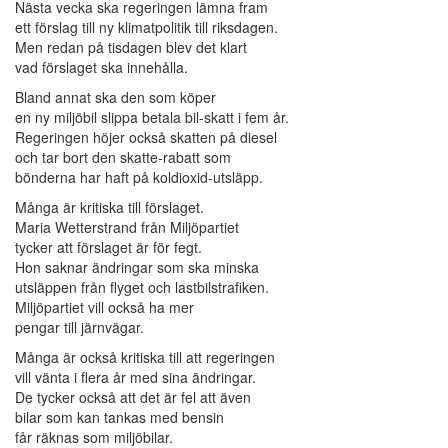
Nästa vecka ska regeringen lämna fram
ett förslag till ny klimatpolitik till riksdagen.
Men redan på tisdagen blev det klart
vad förslaget ska innehålla.
Bland annat ska den som köper
en ny miljöbil slippa betala bil-skatt i fem år.
Regeringen höjer också skatten på diesel
och tar bort den skatte-rabatt som
bönderna har haft på koldioxid-utsläpp.
Många är kritiska till förslaget.
Maria Wetterstrand från Miljöpartiet
tycker att förslaget är för fegt.
Hon saknar ändringar som ska minska
utsläppen från flyget och lastbilstrafiken.
Miljöpartiet vill också ha mer
pengar till järnvägar.
Många är också kritiska till att regeringen
vill vänta i flera år med sina ändringar.
De tycker också att det är fel att även
bilar som kan tankas med bensin
får räknas som miljöbilar.