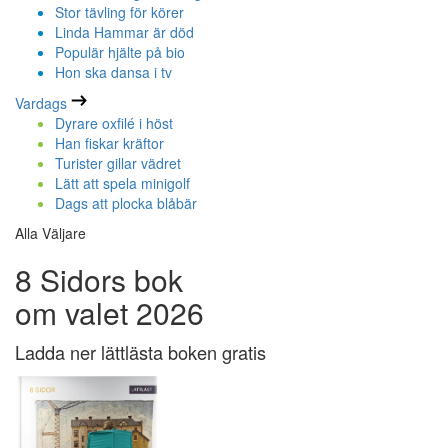
Stor tävling för körer
Linda Hammar är död
Populär hjälte på bio
Hon ska dansa i tv
Vardags
Dyrare oxfilé i höst
Han fiskar kräftor
Turister gillar vädret
Lätt att spela minigolf
Dags att plocka blåbär
Alla Väljare
8 Sidors bok
om valet 2026
Ladda ner lättlästa boken gratis