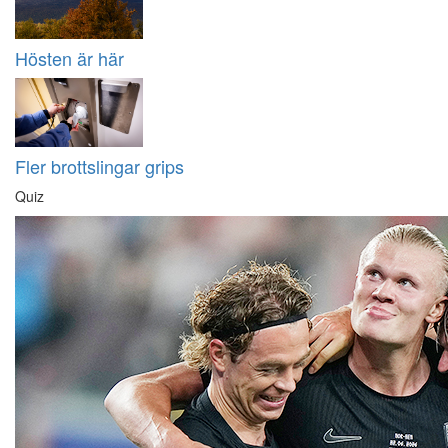
Hösten är här
Fler brottslingar grips
Quiz