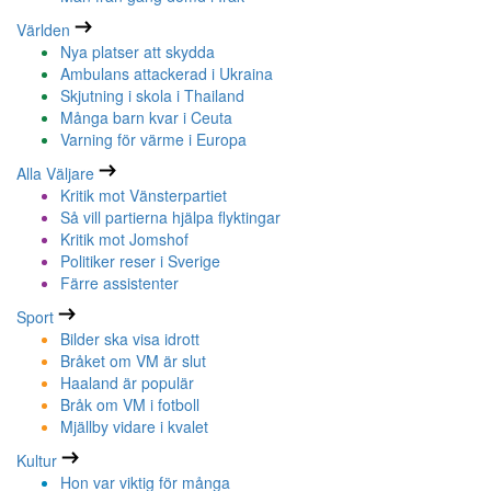
Världen
Nya platser att skydda
Ambulans attackerad i Ukraina
Skjutning i skola i Thailand
Många barn kvar i Ceuta
Varning för värme i Europa
Alla Väljare
Kritik mot Vänsterpartiet
Så vill partierna hjälpa flyktingar
Kritik mot Jomshof
Politiker reser i Sverige
Färre assistenter
Sport
Bilder ska visa idrott
Bråket om VM är slut
Haaland är populär
Bråk om VM i fotboll
Mjällby vidare i kvalet
Kultur
Hon var viktig för många