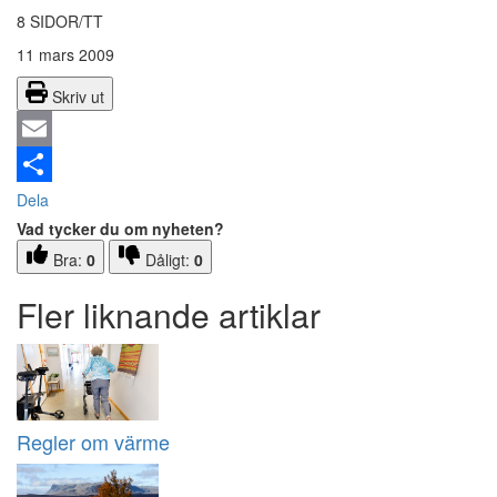
8 SIDOR/TT
11 mars 2009
Skriv ut
Email
Dela
Vad tycker du om nyheten?
Bra:
0
Dåligt:
0
Fler liknande artiklar
Regler om värme