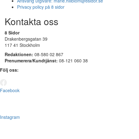
Ansvarig utgivare:
marie.hillblom@8sidor.se
Privacy policy på 8 sidor
Kontakta oss
8 Sidor
Drakenbergsgatan 39
117 41 Stockholm
Redaktionen:
08-580 02 867
Prenumerera/Kundtjänst:
08-121 060 38
Följ oss:
Facebook
Instagram