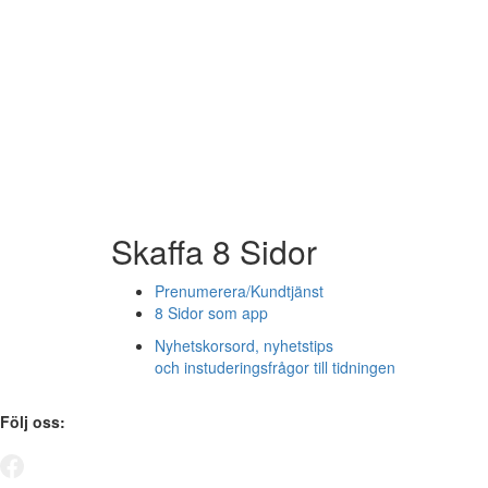
Skaffa 8 Sidor
Prenumerera/Kundtjänst
8 Sidor som app
Nyhetskorsord, nyhetstips
och instuderingsfrågor till tidningen
Följ oss: