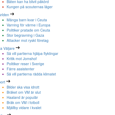
Båten kan ha blivit påkörd
Kungen på scouternas läger
rlden
Många barn kvar i Ceuta
Varning för värme i Europa
Politiker pratade om Ceuta
Stor begravning i Gaza
Attacker mot ryskt företag
la Väljare
Så vill partierna hjälpa flyktingar
Kritik mot Jomshof
Politiker reser i Sverige
Färre assistenter
Så vill partierna rädda klimatet
ort
Bilder ska visa idrott
Bråket om VM är slut
Haaland är populär
Bråk om VM i fotboll
Mjällby vidare i kvalet