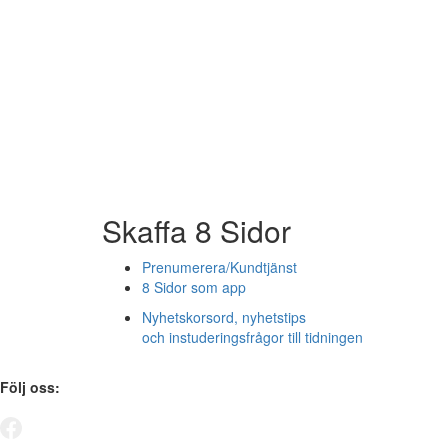
Skaffa 8 Sidor
Prenumerera/Kundtjänst
8 Sidor som app
Nyhetskorsord, nyhetstips
och instuderingsfrågor till tidningen
Följ oss: