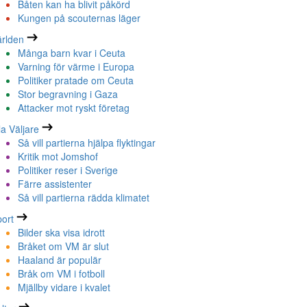
Båten kan ha blivit påkörd
Kungen på scouternas läger
rlden
Många barn kvar i Ceuta
Varning för värme i Europa
Politiker pratade om Ceuta
Stor begravning i Gaza
Attacker mot ryskt företag
la Väljare
Så vill partierna hjälpa flyktingar
Kritik mot Jomshof
Politiker reser i Sverige
Färre assistenter
Så vill partierna rädda klimatet
ort
Bilder ska visa idrott
Bråket om VM är slut
Haaland är populär
Bråk om VM i fotboll
Mjällby vidare i kvalet