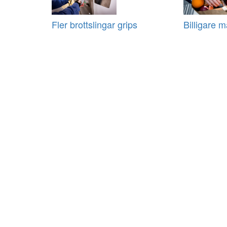
Fler brottslingar grips
Billigare m