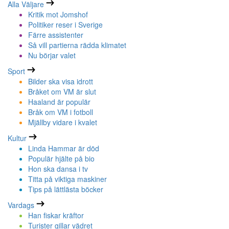
Alla Väljare
Kritik mot Jomshof
Politiker reser i Sverige
Färre assistenter
Så vill partierna rädda klimatet
Nu börjar valet
Sport
Bilder ska visa idrott
Bråket om VM är slut
Haaland är populär
Bråk om VM i fotboll
Mjällby vidare i kvalet
Kultur
Linda Hammar är död
Populär hjälte på bio
Hon ska dansa i tv
Titta på viktiga maskiner
Tips på lättlästa böcker
Vardags
Han fiskar kräftor
Turister gillar vädret