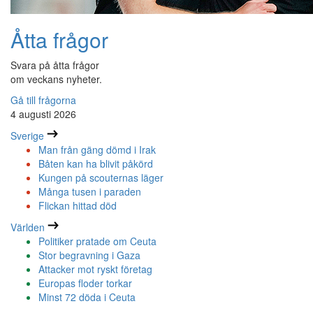
Åtta frågor
Svara på åtta frågor
om veckans nyheter.
Gå till frågorna
4 augusti 2026
Sverige
Man från gäng dömd i Irak
Båten kan ha blivit påkörd
Kungen på scouternas läger
Många tusen i paraden
Flickan hittad död
Världen
Politiker pratade om Ceuta
Stor begravning i Gaza
Attacker mot ryskt företag
Europas floder torkar
Minst 72 döda i Ceuta