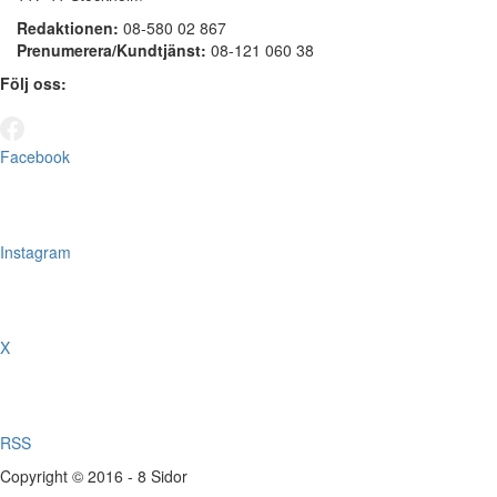
Redaktionen:
08-580 02 867
Prenumerera/Kundtjänst:
08-121 060 38
Följ oss:
Facebook
Instagram
X
RSS
Copyright © 2016 - 8 Sidor