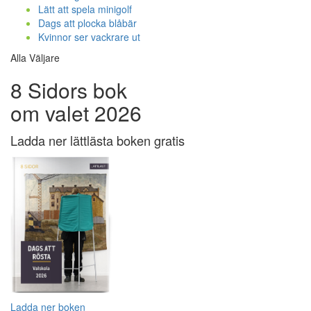
Lätt att spela minigolf
Dags att plocka blåbär
Kvinnor ser vackrare ut
Alla Väljare
8 Sidors bok
om valet 2026
Ladda ner lättlästa boken gratis
Ladda ner boken