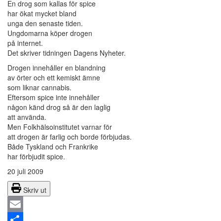
En drog som kallas för spice
har ökat mycket bland
unga den senaste tiden.
Ungdomarna köper drogen
på internet.
Det skriver tidningen Dagens Nyheter.
Drogen innehåller en blandning
av örter och ett kemiskt ämne
som liknar cannabis.
Eftersom spice inte innehåller
någon känd drog så är den laglig
att använda.
Men Folkhälsoinstitutet varnar för
att drogen är farlig och borde förbjudas.
Både Tyskland och Frankrike
har förbjudit spice.
20 juli 2009
Skriv ut
Email