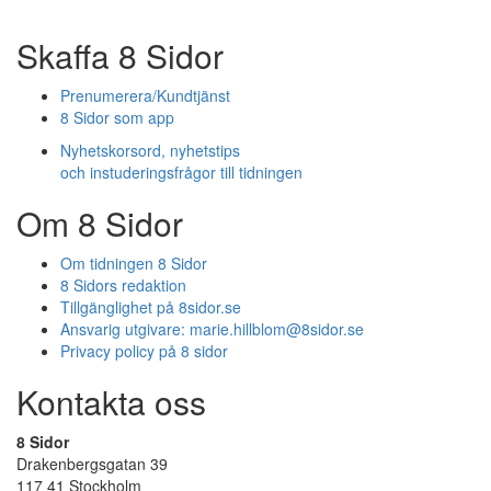
Skaffa 8 Sidor
Prenumerera/Kundtjänst
8 Sidor som app
Nyhetskorsord, nyhetstips
och instuderingsfrågor till tidningen
Om 8 Sidor
Om tidningen 8 Sidor
8 Sidors redaktion
Tillgänglighet på 8sidor.se
Ansvarig utgivare:
marie.hillblom@8sidor.se
Privacy policy på 8 sidor
Kontakta oss
8 Sidor
Drakenbergsgatan 39
117 41 Stockholm