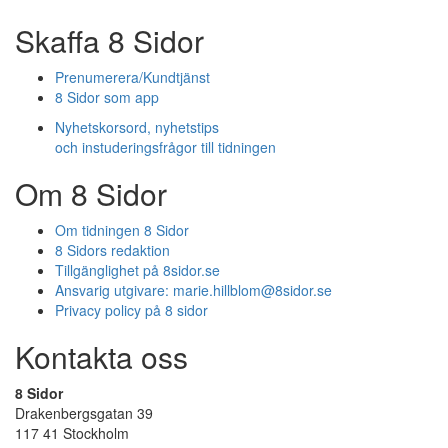
Skaffa 8 Sidor
Prenumerera/Kundtjänst
8 Sidor som app
Nyhetskorsord, nyhetstips
och instuderingsfrågor till tidningen
Om 8 Sidor
Om tidningen 8 Sidor
8 Sidors redaktion
Tillgänglighet på 8sidor.se
Ansvarig utgivare:
marie.hillblom@8sidor.se
Privacy policy på 8 sidor
Kontakta oss
8 Sidor
Drakenbergsgatan 39
117 41 Stockholm