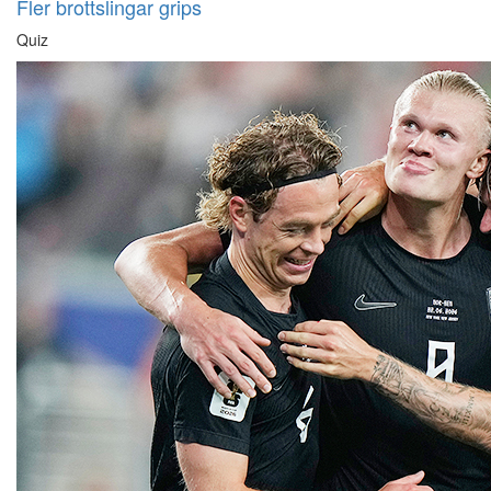
Fler brottslingar grips
Quiz