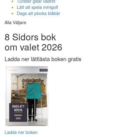
Turister gillar vädret
Lätt att spela minigolf
Dags att plocka blåbär
Alla Väljare
8 Sidors bok
om valet 2026
Ladda ner lättlästa boken gratis
Ladda ner boken