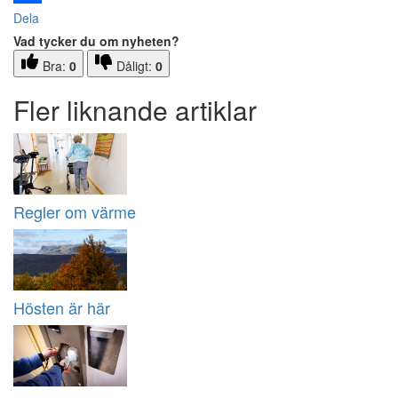
Dela
Vad tycker du om nyheten?
Bra:
0
Dåligt:
0
Fler liknande artiklar
Regler om värme
Hösten är här