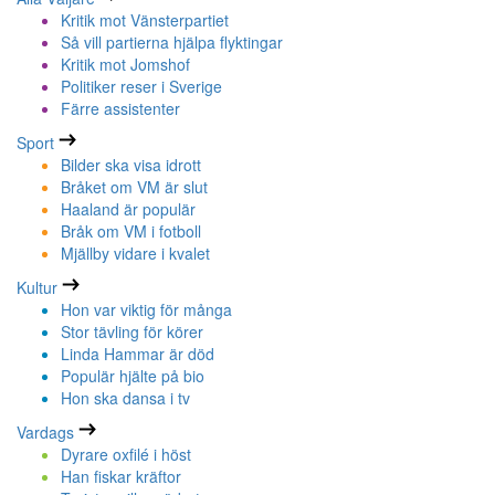
Kritik mot Vänsterpartiet
Så vill partierna hjälpa flyktingar
Kritik mot Jomshof
Politiker reser i Sverige
Färre assistenter
Sport
Bilder ska visa idrott
Bråket om VM är slut
Haaland är populär
Bråk om VM i fotboll
Mjällby vidare i kvalet
Kultur
Hon var viktig för många
Stor tävling för körer
Linda Hammar är död
Populär hjälte på bio
Hon ska dansa i tv
Vardags
Dyrare oxfilé i höst
Han fiskar kräftor