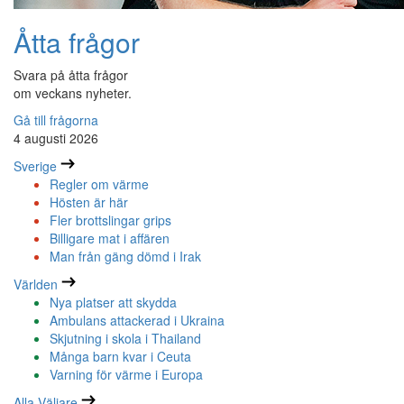
Åtta frågor
Svara på åtta frågor
om veckans nyheter.
Gå till frågorna
4 augusti 2026
Sverige
Regler om värme
Hösten är här
Fler brottslingar grips
Billigare mat i affären
Man från gäng dömd i Irak
Världen
Nya platser att skydda
Ambulans attackerad i Ukraina
Skjutning i skola i Thailand
Många barn kvar i Ceuta
Varning för värme i Europa
Alla Väljare