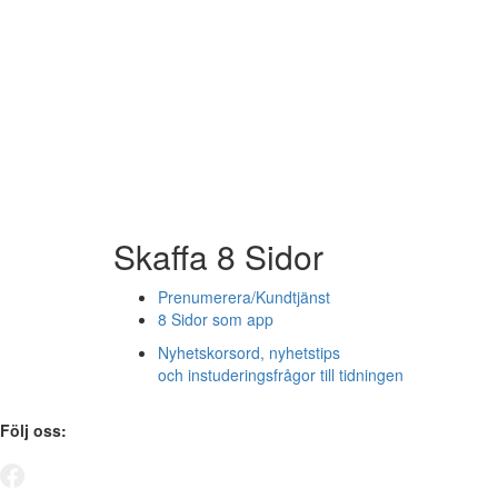
Skaffa 8 Sidor
Prenumerera/Kundtjänst
8 Sidor som app
Nyhetskorsord, nyhetstips
och instuderingsfrågor till tidningen
Följ oss: