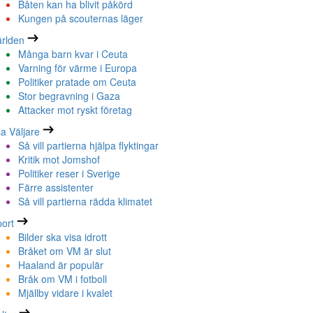
Båten kan ha blivit påkörd
Kungen på scouternas läger
rlden
Många barn kvar i Ceuta
Varning för värme i Europa
Politiker pratade om Ceuta
Stor begravning i Gaza
Attacker mot ryskt företag
la Väljare
Så vill partierna hjälpa flyktingar
Kritik mot Jomshof
Politiker reser i Sverige
Färre assistenter
Så vill partierna rädda klimatet
ort
Bilder ska visa idrott
Bråket om VM är slut
Haaland är populär
Bråk om VM i fotboll
Mjällby vidare i kvalet