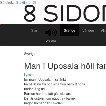
Gå direkt till textinnehåll
Start
Sverige
Världen
All
Lyssna
Sverige
Man i Uppsala höll fa
Lyssna
En man i Uppsala misstänks
ha hållit sin fru och sina fyra barn fångna
under lång tid.
Barnen har inte fått gå i skolan.
Det är osäkert om något av barnen
någonsin har gått i skolan.