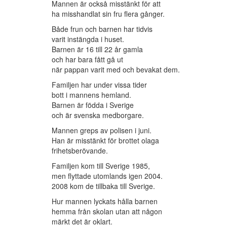
Mannen är också misstänkt för att
ha misshandlat sin fru flera gånger.
Både frun och barnen har tidvis
varit instängda i huset.
Barnen är 16 till 22 år gamla
och har bara fått gå ut
när pappan varit med och bevakat dem.
Familjen har under vissa tider
bott i mannens hemland.
Barnen är födda i Sverige
och är svenska medborgare.
Mannen greps av polisen i juni.
Han är misstänkt för brottet olaga
frihetsberövande.
Familjen kom till Sverige 1985,
men flyttade utomlands igen 2004.
2008 kom de tillbaka till Sverige.
Hur mannen lyckats hålla barnen
hemma från skolan utan att någon
märkt det är oklart.