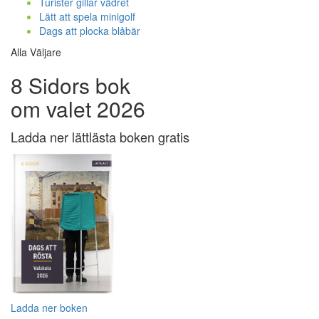
Turister gillar vädret
Lätt att spela minigolf
Dags att plocka blåbär
Alla Väljare
8 Sidors bok
om valet 2026
Ladda ner lättlästa boken gratis
Ladda ner boken