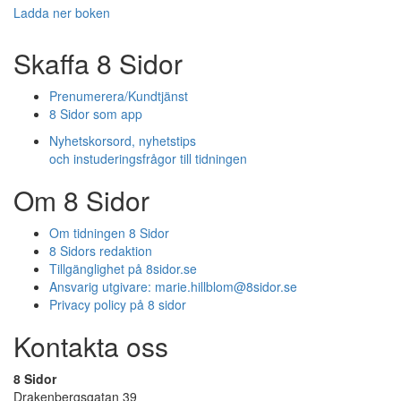
Ladda ner boken
Skaffa 8 Sidor
Prenumerera/Kundtjänst
8 Sidor som app
Nyhetskorsord, nyhetstips
och instuderingsfrågor till tidningen
Om 8 Sidor
Om tidningen 8 Sidor
8 Sidors redaktion
Tillgänglighet på 8sidor.se
Ansvarig utgivare:
marie.hillblom@8sidor.se
Privacy policy på 8 sidor
Kontakta oss
8 Sidor
Drakenbergsgatan 39