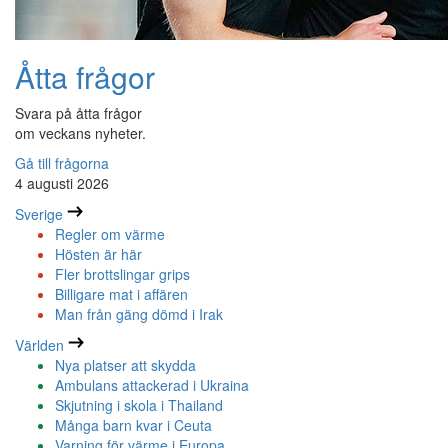
Åtta frågor
Svara på åtta frågor
om veckans nyheter.
Gå till frågorna
4 augusti 2026
Sverige
Regler om värme
Hösten är här
Fler brottslingar grips
Billigare mat i affären
Man från gäng dömd i Irak
Världen
Nya platser att skydda
Ambulans attackerad i Ukraina
Skjutning i skola i Thailand
Många barn kvar i Ceuta
Varning för värme i Europa