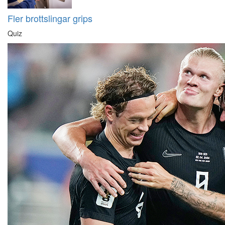
Fler brottslingar grips
Quiz