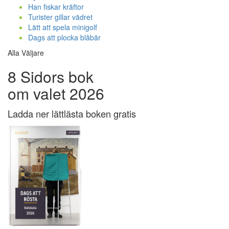
Han fiskar kräftor
Turister gillar vädret
Lätt att spela minigolf
Dags att plocka blåbär
Alla Väljare
8 Sidors bok
om valet 2026
Ladda ner lättlästa boken gratis