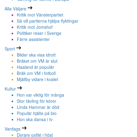
Alla Väljare
Kritik mot Vänsterpartiet
Så vill partierna hjälpa flyktingar
Kritik mot Jomshof
Politiker reser i Sverige
Färre assistenter
Sport
Bilder ska visa idrott
Bråket om VM är slut
Haaland är populär
Bråk om VM i fotboll
Mjällby vidare i kvalet
Kultur
Hon var viktig för många
Stor tävling för körer
Linda Hammar är död
Populär hjälte på bio
Hon ska dansa i tv
Vardags
Dyrare oxfilé i höst